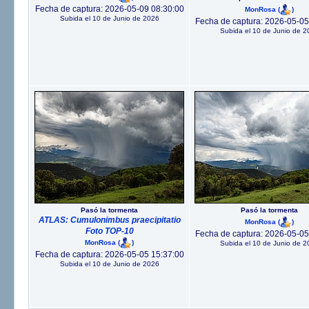
Fecha de captura: 2026-05-09 08:30:00
MonRosa
(
)
Subida el 10 de Junio de 2026
Fecha de captura: 2026-05-05
Subida el 10 de Junio de 2
Pasó la tormenta
Pasó la tormenta
ATLAS: Cumulonimbus praecipitatio
MonRosa
(
)
Foto TOP-10
Fecha de captura: 2026-05-05
MonRosa
(
)
Subida el 10 de Junio de 2
Fecha de captura: 2026-05-05 15:37:00
Subida el 10 de Junio de 2026