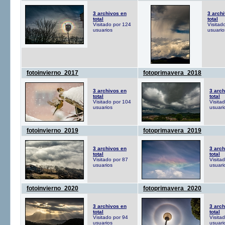
3 archivos en
3 arch
total
total
Visitado por 124
Visitad
usuarios
usuario
fotoinvierno_2017
fotoprimavera_2018
3 archivos en
3 arch
total
total
Visitado por 104
Visita
usuarios
usuari
fotoinvierno_2019
fotoprimavera_2019
3 archivos en
3 arch
total
total
Visitado por 87
Visita
usuarios
usuari
fotoinvierno_2020
fotoprimavera_2020
3 archivos en
3 arch
total
total
Visitado por 94
Visita
usuarios
usuari