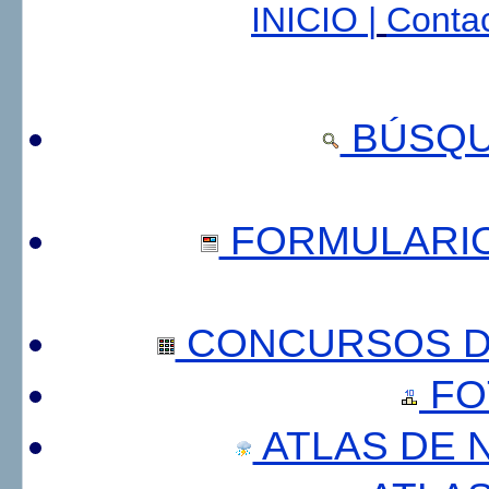
INICIO |
Contac
BÚSQU
FORMULARI
CONCURSOS DE
FO
ATLAS DE 