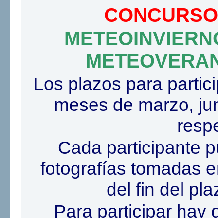
CONCURSOS
METEOINVIERN
METEOVERAN
Los plazos para partici
meses de marzo, jun
resp
Cada participante p
fotografías tomadas e
del fin del p
Para participar hay q