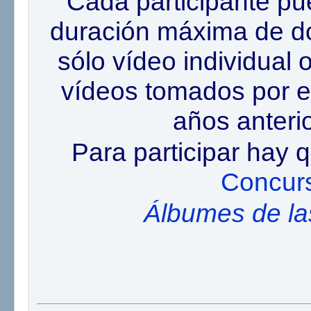
Cada participante pu
duración máxima de d
sólo vídeo individual
vídeos tomados por el
años anterio
Para participar hay q
Concur
Álbumes de la