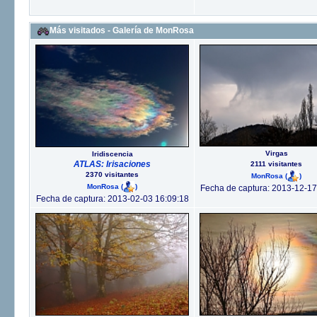
Más visitados - Galería de MonRosa
Virgas
Iridiscencia
ATLAS: Irisaciones
2111 visitantes
2370 visitantes
MonRosa
(
)
MonRosa
(
)
Fecha de captura: 2013-12-17
Fecha de captura: 2013-02-03 16:09:18