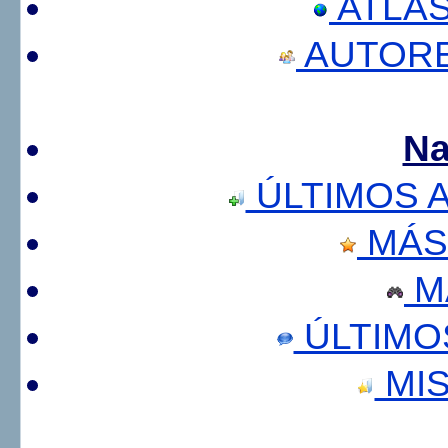
ATLA
AUTORE
Na
ÚLTIMOS 
MÁS
M
ÚLTIMO
MIS