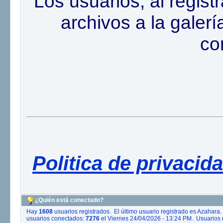
Los usuarios, al regis
archivos a la galer
co
Politica de privacid
¿Quién está conectado?
Hay
1608
usuarios registrados. El último usuario registrado es
Azahara
.
usuarios conectados:
7276
el Viernes 24/04/2026 - 13:24 PM. Usuarios r