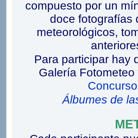
compuesto por un mí
doce fotografías
meteorológicos, to
anteriores
Para participar hay q
Galería Fotometeo y
Concurso 
Álbumes de la
ME