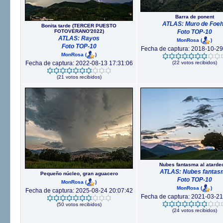
Barra de ponent
ATLAS: Muro de Foe
Bonita tarde (TERCER PUESTO
FOTOVERANO'2022)
Foto TOP-10
ATLAS: Rayos
MonRosa
(
)
Foto TOP-10
Fecha de captura: 2018-10-29
MonRosa
(
)
Fecha de captura: 2022-08-13 17:31:06
(22 votos recibidos)
(21 votos recibidos)
Nubes fantasma al atarde
ATLAS: Nubes fantas
Pequeño núcleo, gran aguacero
Foto TOP-10
MonRosa
(
)
MonRosa
(
)
Fecha de captura: 2025-08-24 20:07:42
Fecha de captura: 2021-03-21
(50 votos recibidos)
(24 votos recibidos)