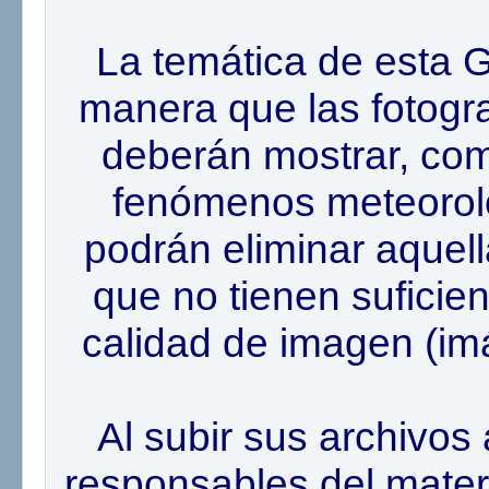
La temática de esta G
manera que las fotogr
deberán mostrar, como
fenómenos meteoroló
podrán eliminar aquell
que no tienen suficie
calidad de imagen (im
Al subir sus archivos 
responsables del mater