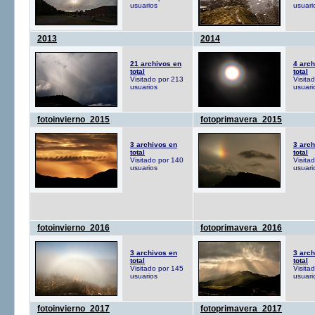
usuarios
usuari
2013
2014
21 archivos en
4 arch
total
total
Visitado por 213
Visita
usuarios
usuari
fotoinvierno_2015
fotoprimavera_2015
3 archivos en
3 arch
total
total
Visitado por 140
Visita
usuarios
usuari
fotoinvierno_2016
fotoprimavera_2016
3 archivos en
3 arch
total
total
Visitado por 145
Visita
usuarios
usuari
fotoinvierno_2017
fotoprimavera_2017