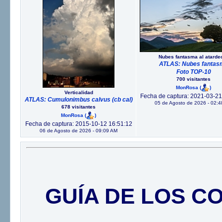
Nubes fantasma al atarde
ATLAS: Nubes fantas
Foto TOP-10
700 visitantes
MonRosa
(
)
Verticalidad
Fecha de captura: 2021-03-21
ATLAS: Cumulonimbus calvus (cb cal)
05 de Agosto de 2026 - 02:
678 visitantes
MonRosa
(
)
Fecha de captura: 2015-10-12 16:51:12
06 de Agosto de 2026 - 09:09 AM
GUÍA DE LOS C