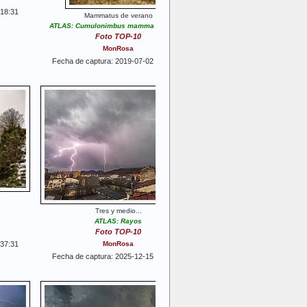
:18:31
Mammatus de verano
ATLAS: Cumulonimbus mamma (cb mam)
Foto TOP-10
MonRosa
Fecha de captura: 2019-07-02 18:50:35
Tres y medio...
ATLAS: Rayos
Foto TOP-10
:37:31
MonRosa
Fecha de captura: 2025-12-15 16:39:00