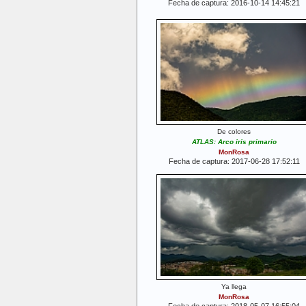
Fecha de captura: 2016-10-14 14:45:21
De colores
ATLAS: Arco iris primario
MonRosa
Fecha de captura: 2017-06-28 17:52:11
Ya llega
MonRosa