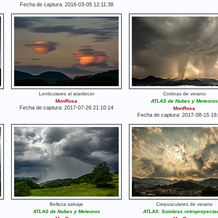
Fecha de captura: 2016-03-05 12:11:38
Lenticulares al atardecer
Cortinas de verano
MonRosa
ATLAS de Nubes y Meteoros
Fecha de captura: 2017-07-26 21:10:14
MonRosa
Fecha de captura: 2017-08-15 18
Belleza salvaje
Crepusculares de verano
ATLAS de Nubes y Meteoros
ATLAS: Sombras retroproyecta