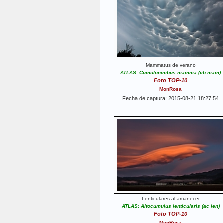
Mammatus de verano
ATLAS: Cumulonimbus mamma (cb mam)
Foto TOP-10
MonRosa
Fecha de captura: 2015-08-21 18:27:54
Lenticulares al amanecer
ATLAS: Altocumulus lenticularis (ac len)
Foto TOP-10
MonRosa