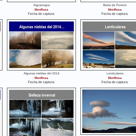
Aiguanegra
Barra de Ponent
MonRosa
MonRosa
Fecha de captura:
Fecha de captura:
Algunas nieblas del 2014
Lenticulares
MonRosa
MonRosa
Fecha de captura:
Fecha de captura: