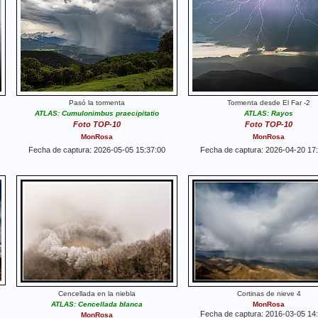
Pasó la tormenta
Tormenta desde El Far -2
ATLAS: Cumulonimbus praecipitatio
ATLAS: Rayos
Foto TOP-10
Foto TOP-10
MonRosa
MonRosa
Fecha de captura: 2026-05-05 15:37:00
Fecha de captura: 2026-04-20 17
Cencellada en la niebla
Cortinas de nieve 4
ATLAS: Cencellada blanca
MonRosa
Fecha de captura: 2016-03-05 14
MonRosa