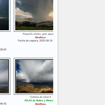
Pequeño núcleo, gran aguacero
MonRosa
Fecha de captura: 2025-08-24 20:07:42
:38:00
Cortinas de nieve 5
ATLAS de Nubes y Meteoros
:46:43
MonRosa