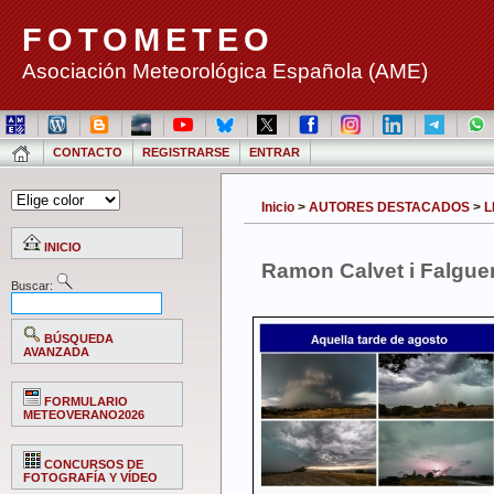
FOTOMETEO
Asociación Meteorológica Española (AME)
CONTACTO
REGISTRARSE
ENTRAR
Inicio
>
AUTORES DESTACADOS
>
L
INICIO
Ramon Calvet i Falgue
Buscar:
BÚSQUEDA
AVANZADA
FORMULARIO
METEOVERANO2026
CONCURSOS DE
FOTOGRAFÍA Y VÍDEO