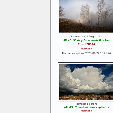
Espectro en el Puigsacalm
ATLAS: Gloria y Espectro de Brocken
Foto TOP-10
MonRosa
Fecha de captura: 2025-01-22 10:21:24
Tormenta de otoño
ATLAS: Cumulonimbus capillatus
MonRosa