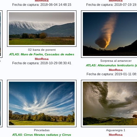
MonRosa
MonRosa
Fecha de captura: 2018-06-04 14:48:15
Fecha de captura: 2018-07-19 19
02 barra de ponent
ATLAS: Muro de Foehn, Cascadas de nubes
MonRosa
s
Sorpresa al amanecer
Fecha de captura: 2018-10-29 08:30:41
ATLAS: Altocumulus lenticularis (a
MonRosa
Fecha de captura: 2019-01-11 08
Pinceladas
Aiguanegra 1
ATLAS: Cirrus fibratus radiatus y Cirrus
MonRosa