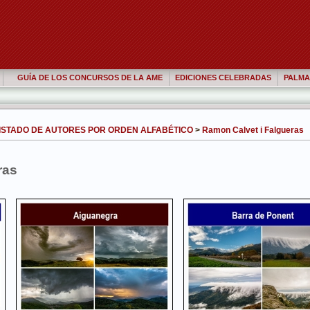
GUÍA DE LOS CONCURSOS DE LA AME
EDICIONES CELEBRADAS
PALMA
ISTADO DE AUTORES POR ORDEN ALFABÉTICO
>
Ramon Calvet i Falgueras
ras