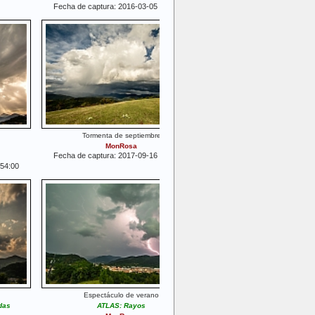
Fecha de captura: 2016-03-05 14:50:39
Tormenta de septiembre
MonRosa
Fecha de captura: 2017-09-16 17:09:51
:54:00
Espectáculo de verano
das
ATLAS: Rayos