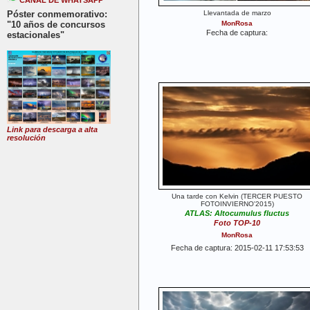
CANAL DE WHATSAPP
Póster conmemorativo:
Llevantada de marzo
"10 años de concursos
MonRosa
Fecha de captura:
estacionales"
Link para descarga a alta
resolución
Una tarde con Kelvin (TERCER PUESTO
FOTOINVIERNO'2015)
ATLAS: Altocumulus fluctus
Foto TOP-10
MonRosa
Fecha de captura: 2015-02-11 17:53:53