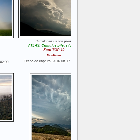
Cumulonimbus con pileus
ATLAS: Cumulus pileus (cu pil)
Foto TOP-10
MonRosa
Fecha de captura: 2016-08-17 17:06:59
:02:09