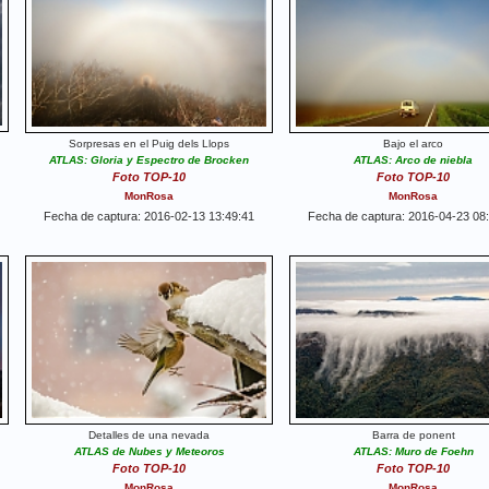
Sorpresas en el Puig dels Llops
Bajo el arco
ATLAS: Gloria y Espectro de Brocken
ATLAS: Arco de niebla
Foto TOP-10
Foto TOP-10
MonRosa
MonRosa
Fecha de captura: 2016-02-13 13:49:41
Fecha de captura: 2016-04-23 08
Detalles de una nevada
Barra de ponent
ATLAS de Nubes y Meteoros
ATLAS: Muro de Foehn
Foto TOP-10
Foto TOP-10
MonRosa
MonRosa