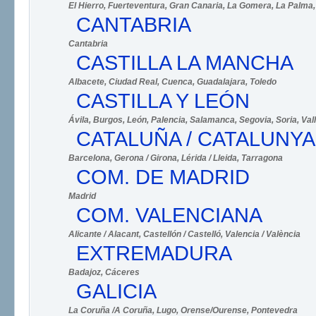
El Hierro
, Fuerteventura
, Gran Canaria
, La Gomera
, La Palma
CANTABRIA
Cantabria
CASTILLA LA MANCHA
Albacete
, Ciudad Real
, Cuenca
, Guadalajara
, Toledo
CASTILLA Y LEÓN
Ávila
, Burgos
, León
, Palencia
, Salamanca
, Segovia
, Soria
, Val
CATALUÑA / CATALUNYA
Barcelona
, Gerona / Girona
, Lérida / Lleida
, Tarragona
COM. DE MADRID
Madrid
COM. VALENCIANA
Alicante / Alacant
, Castellón / Castelló
, Valencia / València
EXTREMADURA
Badajoz
, Cáceres
GALICIA
La Coruña /A Coruña
, Lugo
, Orense/Ourense
, Pontevedra