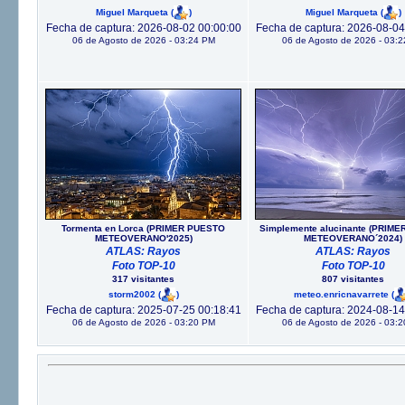
Miguel Marqueta
(
)
Miguel Marqueta
(
)
Fecha de captura: 2026-08-02 00:00:00
Fecha de captura: 2026-08-04
06 de Agosto de 2026 - 03:24 PM
06 de Agosto de 2026 - 03:
Tormenta en Lorca (PRIMER PUESTO
Simplemente alucinante (PRIM
METEOVERANO'2025)
METEOVERANO´2024)
ATLAS: Rayos
ATLAS: Rayos
Foto TOP-10
Foto TOP-10
317 visitantes
807 visitantes
storm2002
(
)
meteo.enricnavarrete
(
Fecha de captura: 2025-07-25 00:18:41
Fecha de captura: 2024-08-14
06 de Agosto de 2026 - 03:20 PM
06 de Agosto de 2026 - 03: