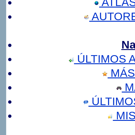
ATLA
AUTORE
Na
ÚLTIMOS 
MÁS
M
ÚLTIMO
MIS