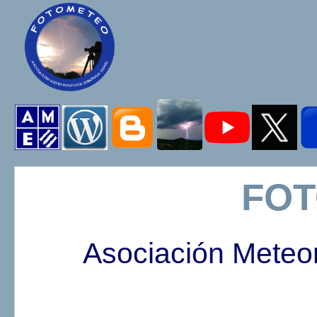
FO
Asociación Meteo