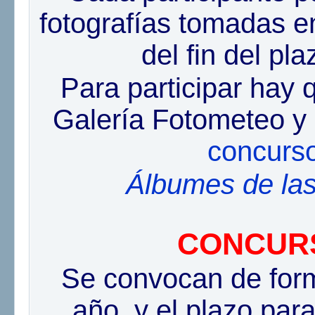
fotografías tomadas en
del fin del pl
Para participar hay q
Galería Fotometeo y 
concurso
Álbumes de las
CONCUR
Se convocan de form
año, y el plazo para