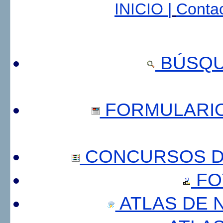
INICIO |
Contac
BÚSQU
FORMULARI
CONCURSOS DE
FO
ATLAS DE 