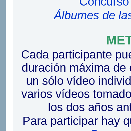
Concurso 
Álbumes de las
ME
Cada participante pu
duración máxima de 
un sólo vídeo indivi
varios vídeos tomados
los dos años ante
Para participar hay q