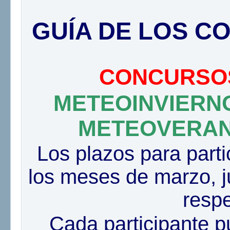
GUÍA DE LOS C
CONCURSOS
METEOINVIERN
METEOVERAN
Los plazos para partic
los meses de marzo, j
resp
Cada participante p