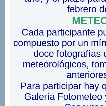
febrero d
METE
Cada participante p
compuesto por un mín
doce fotografías
meteorológicos, to
anteriores
Para participar hay q
Galería Fotometeo y