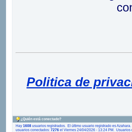
co
Politica de priva
¿Quién está conectado?
Hay
1608
usuarios registrados. El último usuario registrado es
Azahara
.
usuarios conectados:
7276
el Viernes 24/04/2026 - 13:24 PM. Usuarios 