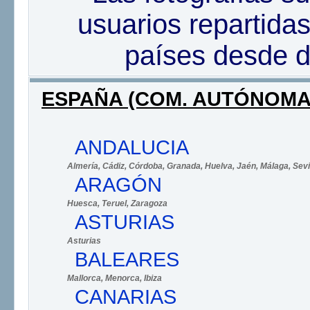
usuarios repartidas 
países desde 
ESPAÑA (COM. AUTÓNOMA
ANDALUCIA
Almería
, Cádiz
, Córdoba
, Granada
, Huelva
, Jaén
, Málaga
, Sevi
ARAGÓN
Huesca
, Teruel
, Zaragoza
ASTURIAS
Asturias
BALEARES
Mallorca
, Menorca
, Ibiza
CANARIAS