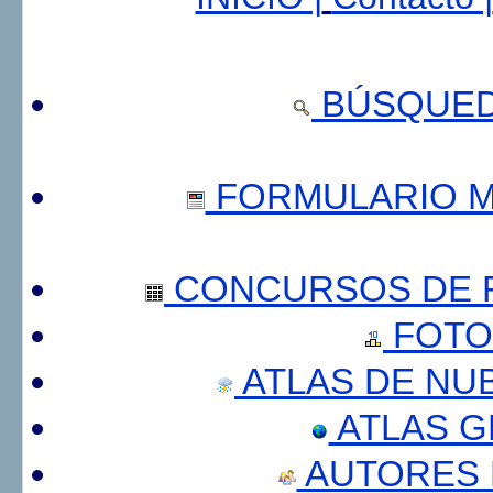
BÚSQUED
FORMULARIO 
CONCURSOS DE F
FOTO
ATLAS DE NU
ATLAS 
AUTORES 