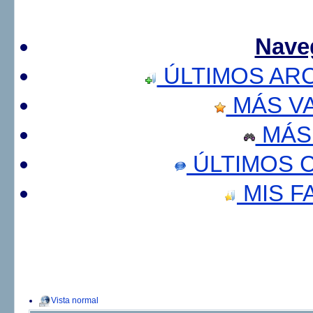
Nave
ÚLTIMOS AR
MÁS V
MÁS
ÚLTIMOS 
MIS F
Vista normal