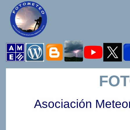
FO
Asociación Meteo