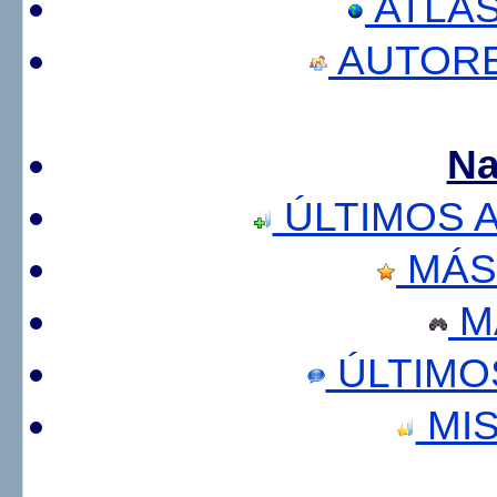
ATLA
AUTORE
Na
ÚLTIMOS 
MÁS
M
ÚLTIMO
MIS