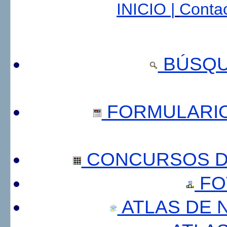
INICIO |
Contac
BÚSQU
FORMULARI
CONCURSOS DE
FO
ATLAS DE 