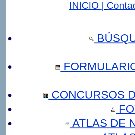
INICIO |
Contac
BÚSQU
FORMULARI
CONCURSOS DE
FO
ATLAS DE 