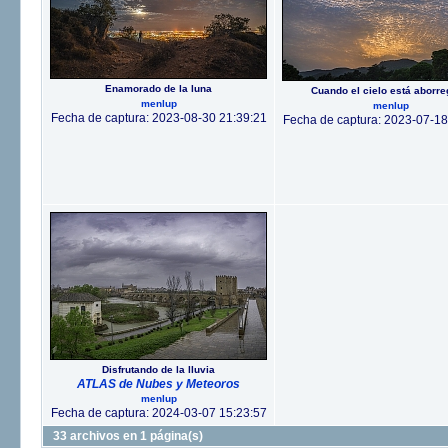
Enamorado de la luna
Cuando el cielo está aborr
menlup
menlup
Fecha de captura: 2023-08-30 21:39:21
Fecha de captura: 2023-07-18
Disfrutando de la lluvia
ATLAS de Nubes y Meteoros
menlup
Fecha de captura: 2024-03-07 15:23:57
33 archivos en 1 página(s)