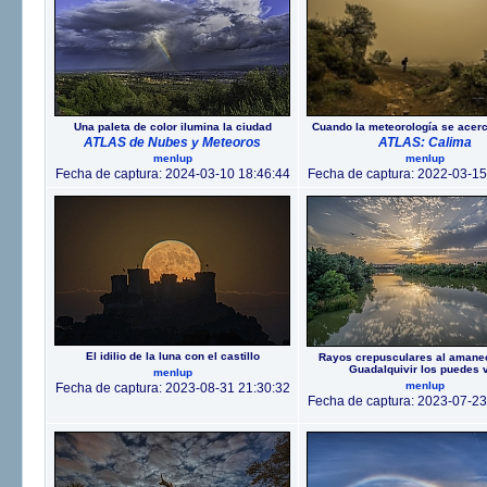
Una paleta de color ilumina la ciudad
Cuando la meteorología se acerc
ATLAS de Nubes y Meteoros
ATLAS: Calima
menlup
menlup
Fecha de captura: 2024-03-10 18:46:44
Fecha de captura: 2022-03-15
El idilio de la luna con el castillo
Rayos crepusculares al amanec
Guadalquivir los puedes 
menlup
menlup
Fecha de captura: 2023-08-31 21:30:32
Fecha de captura: 2023-07-23