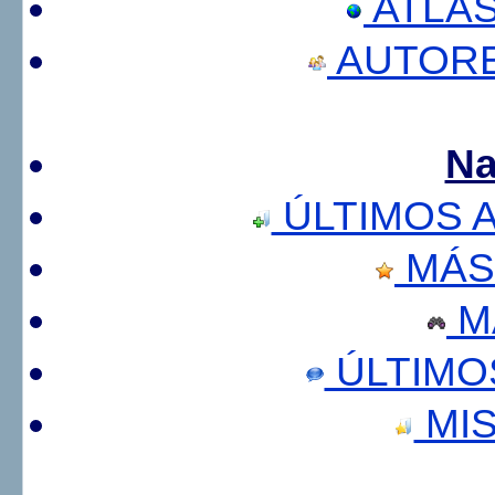
ATLA
AUTORE
Na
ÚLTIMOS 
MÁS
M
ÚLTIMO
MIS