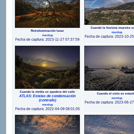
Cuando la llovizna muestra s
Retroiluminación lunar
menlup
menlup
Fecha de captura: 2023-10-25
Fecha de captura: 2023-11-27 07:37:59
Cuando la niebla se apodera del valle
Cuando el cielo se enturb
ATLAS: Estelas de condensación
menlup
(contrails)
Fecha de captura: 2023-06-27
menlup
Fecha de captura: 2022-04-09 08:01:05