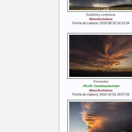
Subbética cordobesa
MeteoArchidona
Fecha de captura: 2018-08-20 18:10:34
Pinceladas
ATLAS: Candilazo/arrebol
MeteoArchidona
Fecha de captura: 2019-10-01 20:07:02