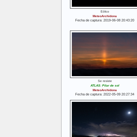
Eólico
MeteoArchidona
Fecha de captura: 2019-06-08 20:43:20
Se resiste
ATLAS: Pilar de sol
MeteoArchidona
Fecha de captura: 2022-05-09 20:27:34