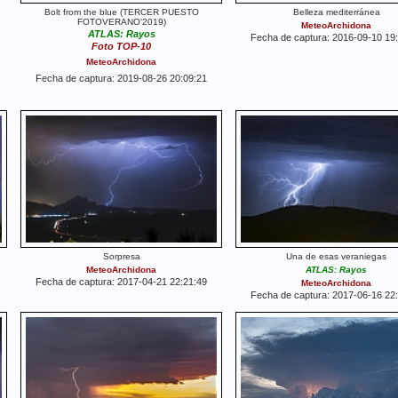
Bolt from the blue (TERCER PUESTO
Belleza mediterránea
FOTOVERANO'2019)
MeteoArchidona
ATLAS: Rayos
Fecha de captura: 2016-09-10 19
Foto TOP-10
MeteoArchidona
Fecha de captura: 2019-08-26 20:09:21
Sorpresa
Una de esas veraniegas
MeteoArchidona
ATLAS: Rayos
Fecha de captura: 2017-04-21 22:21:49
MeteoArchidona
Fecha de captura: 2017-06-16 22