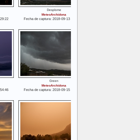
Desplome
MeteoArchidona
:29:22
Fecha de captura: 2018-09-13 17:09:18
Green
MeteoArchidona
:54:46
Fecha de captura: 2018-09-15 14:29:34