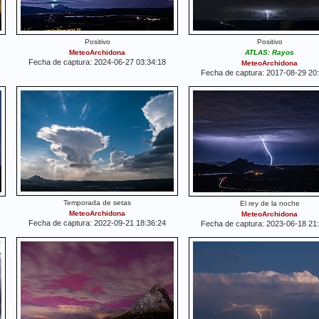
Positivo
Positivo
MeteoArchidona
ATLAS: Rayos
Fecha de captura: 2024-06-27 03:34:18
MeteoArchidona
Fecha de captura: 2017-08-29 20
Temporada de setas
El rey de la noche
MeteoArchidona
MeteoArchidona
Fecha de captura: 2022-09-21 18:36:24
Fecha de captura: 2023-06-18 21