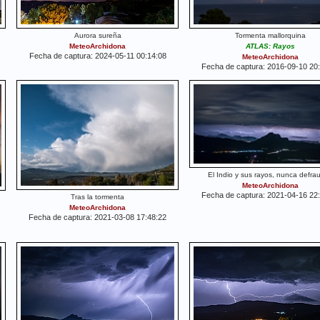
Aurora sureña
Tormenta mallorquina
MeteoArchidona
ATLAS: Rayos
Fecha de captura: 2024-05-11 00:14:08
MeteoArchidona
Fecha de captura: 2016-09-10 20
El Indio y sus rayos, nunca defra
MeteoArchidona
Fecha de captura: 2021-04-16 22
Tras la tormenta
MeteoArchidona
Fecha de captura: 2021-03-08 17:48:22