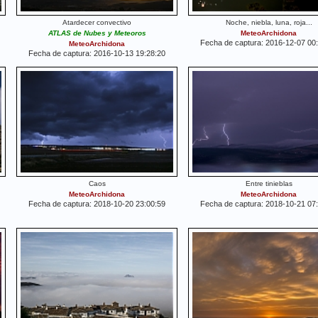
Atardecer convectivo
Noche, niebla, luna, roja...
ATLAS de Nubes y Meteoros
MeteoArchidona
Fecha de captura: 2016-12-07 00
MeteoArchidona
Fecha de captura: 2016-10-13 19:28:20
Caos
Entre tinieblas
MeteoArchidona
MeteoArchidona
Fecha de captura: 2018-10-20 23:00:59
Fecha de captura: 2018-10-21 07