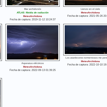
Mar archidonés
Lienzo en el cielo
ATLAS: Niebla de radiación
MeteoArchidona
Fecha de captura: 2021-05-26 20
MeteoArchidona
Fecha de captura: 2019-11-12 10:24:37
Los atardeceres tormentosos me pers
MeteoArchidona
Asperatus eléctricos
Fecha de captura: 2022-10-10 19
MeteoArchidona
Fecha de captura: 2022-09-13 01:39:25