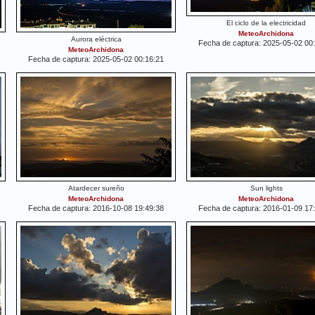
El ciclo de la electricidad
MeteoArchidona
Aurora eléctrica
Fecha de captura: 2025-05-02 00
MeteoArchidona
Fecha de captura: 2025-05-02 00:16:21
Atardecer sureño
Sun lights
MeteoArchidona
MeteoArchidona
Fecha de captura: 2016-10-08 19:49:38
Fecha de captura: 2016-01-09 17