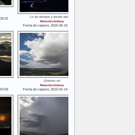
Lo de siempre y donde siempre
:39:32
MeteoArchidona
Fecha de captura: 2025-06-10 23:28:59
¡Granizo va!
MeteoArchidona
:54:09
Fecha de captura: 2016-02-14 15:50:31