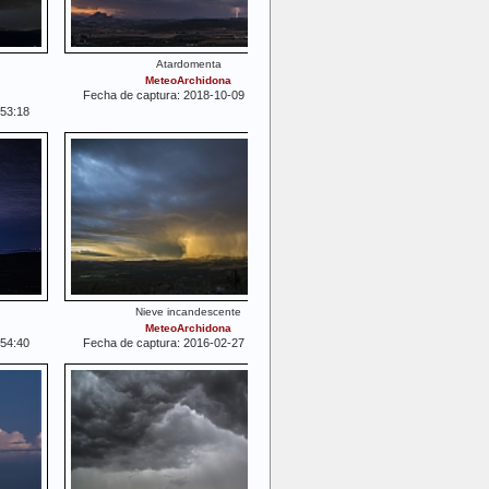
Atardomenta
MeteoArchidona
Fecha de captura: 2018-10-09 19:32:45
:53:18
Nieve incandescente
MeteoArchidona
:54:40
Fecha de captura: 2016-02-27 18:54:57