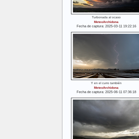
Turbonada al ocaso
MeteoArchidona
Fecha de captura: 2025-03-11 19:22:16
Y en el curro también
MeteoArchidona
Fecha de captura: 2025-06-11 07:36:18