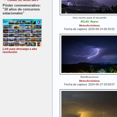
CANAL DE WHATSAPP
Póster conmemorativo:
"10 años de concursos
estacionales"
Una noche para el recuerdo
ATLAS: Rayos
MeteoArchidona
Fecha de captura: 2019-09-14 06:33:52
Link para descarga a alta
resolución
Ramificaciones
MeteoArchidona
Fecha de captura: 2024-06-27 03:59:07