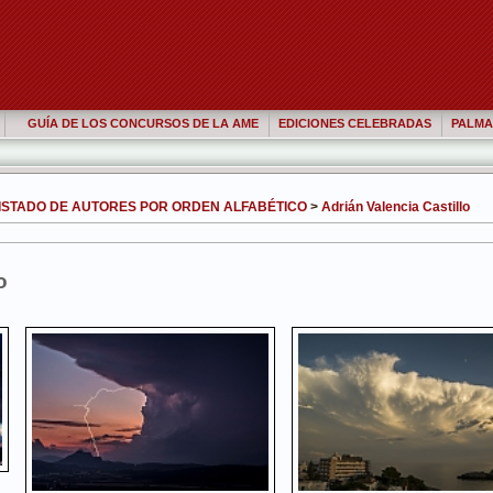
GUÍA DE LOS CONCURSOS DE LA AME
EDICIONES CELEBRADAS
PALMA
ISTADO DE AUTORES POR ORDEN ALFABÉTICO
>
Adrián Valencia Castillo
o