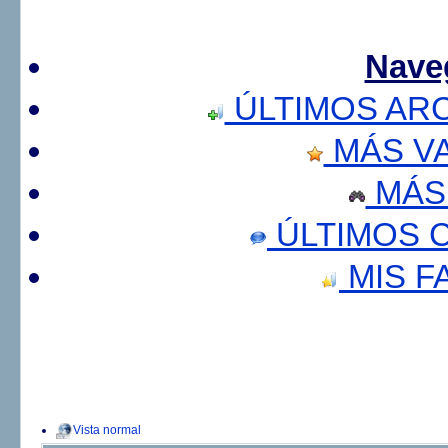
Nave
ÚLTIMOS AR
MÁS V
MÁS
ÚLTIMOS 
MIS F
Vista normal