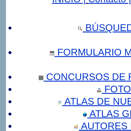
BÚSQUED
FORMULARIO 
CONCURSOS DE F
FOTO
ATLAS DE NU
ATLAS 
AUTORES 