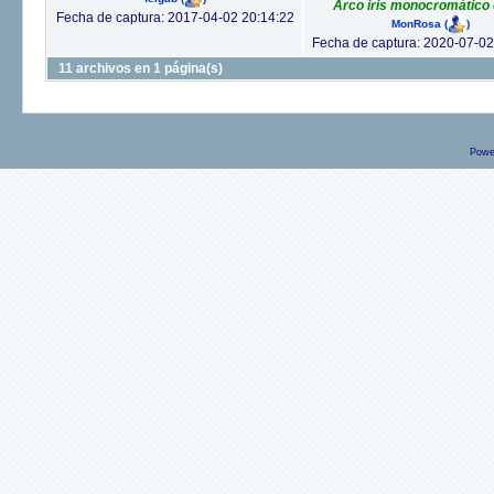
Arco iris monocromático 
Fecha de captura: 2017-04-02 20:14:22
MonRosa
(
)
Fecha de captura: 2020-07-02
11 archivos en 1 página(s)
Powe