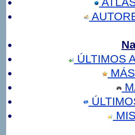
ATLA
AUTORE
Na
ÚLTIMOS 
MÁS
M
ÚLTIMO
MIS