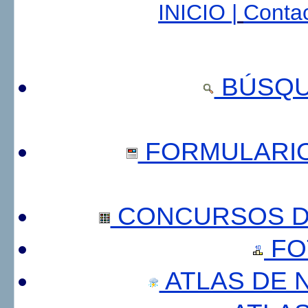
INICIO |
Contac
BÚSQU
FORMULARI
CONCURSOS DE
FO
ATLAS DE 