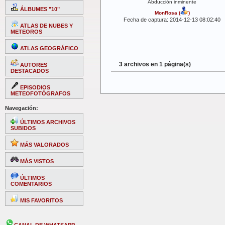
Abducción inminente
ÁLBUMES "10"
MonRosa
(
)
Fecha de captura: 2014-12-13 08:02:40
ATLAS DE NUBES Y
METEOROS
ATLAS GEOGRÁFICO
3 archivos en 1 página(s)
AUTORES
DESTACADOS
EPISODIOS
METEOFOTÓGRAFOS
Navegación:
ÚLTIMOS ARCHIVOS
SUBIDOS
MÁS VALORADOS
MÁS VISTOS
ÚLTIMOS
COMENTARIOS
MIS FAVORITOS