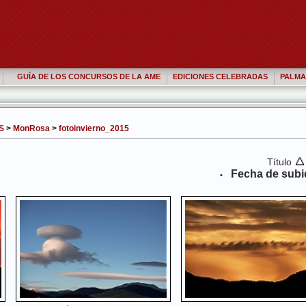
GUÍA DE LOS CONCURSOS DE LA AME
EDICIONES CELEBRADAS
PALMA
S
>
MonRosa
>
fotoinvierno_2015
Título
Fecha de subi
•