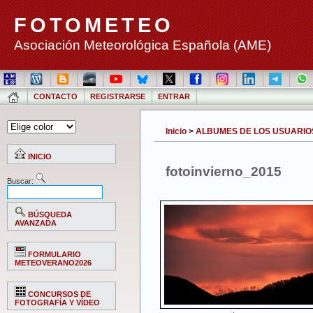
FOTOMETEO
Asociación Meteorológica Española (AME)
CONTACTO
REGISTRARSE
ENTRAR
Inicio
>
ALBUMES DE LOS USUARIO
INICIO
fotoinvierno_2015
Buscar:
BÚSQUEDA
AVANZADA
FORMULARIO
METEOVERANO2026
CONCURSOS DE
FOTOGRAFÍA Y VÍDEO