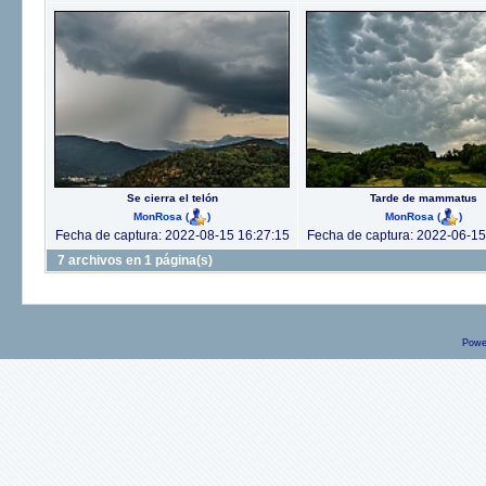
Se cierra el telón
Tarde de mammatus
MonRosa
(
)
MonRosa
(
)
Fecha de captura: 2022-08-15 16:27:15
Fecha de captura: 2022-06-15
7 archivos en 1 página(s)
Powe