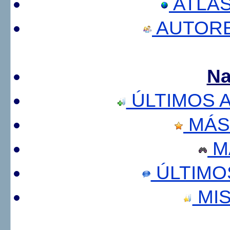
ATLA
AUTORE
Na
ÚLTIMOS 
MÁS
M
ÚLTIMO
MIS