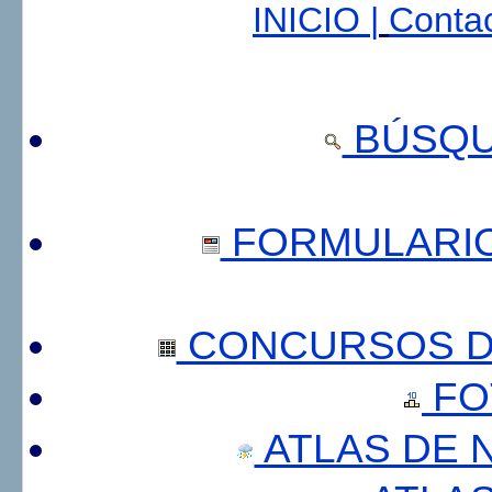
INICIO |
Contac
BÚSQU
FORMULARI
CONCURSOS DE
FO
ATLAS DE 