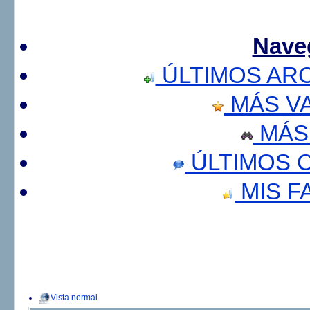
Nave
ÚLTIMOS AR
MÁS V
MÁS
ÚLTIMOS 
MIS F
Vista normal