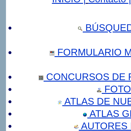
BÚSQUED
FORMULARIO 
CONCURSOS DE F
FOTO
ATLAS DE NU
ATLAS 
AUTORES 