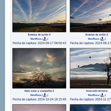
Estelas de avión 3
Estelas de avión 2
MonRosa
(
)
MonRosa
(
)
Fecha de captura: 2024-09-17 08:00:43
Fecha de captura: 2024-09-17
Halo solar y compañía 2
Inversión térmica
MonRosa
(
)
MonRosa
(
)
Fecha de captura: 2024-10-24 18:15:49
Fecha de captura: 2024-11-27