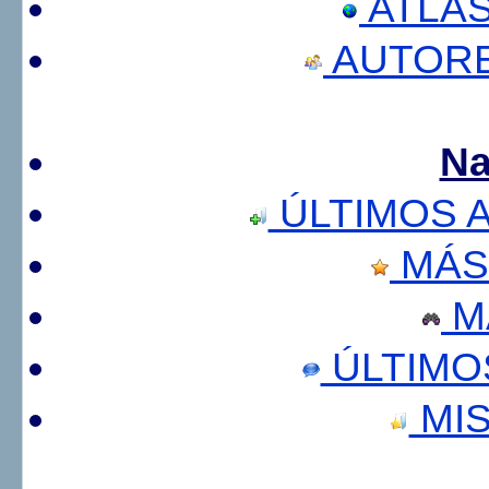
ATLA
AUTORE
Na
ÚLTIMOS 
MÁS
M
ÚLTIMO
MIS