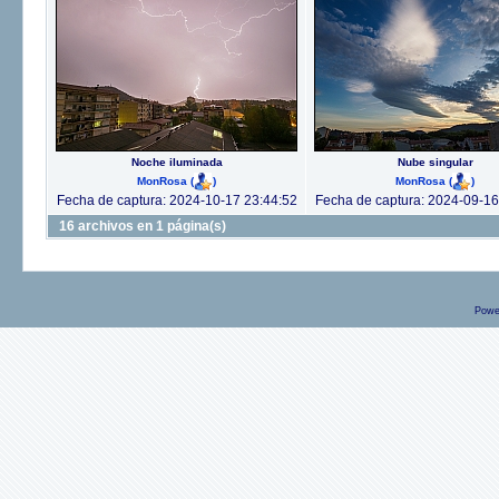
Noche iluminada
Nube singular
MonRosa
(
)
MonRosa
(
)
Fecha de captura: 2024-10-17 23:44:52
Fecha de captura: 2024-09-16
16 archivos en 1 página(s)
Powe