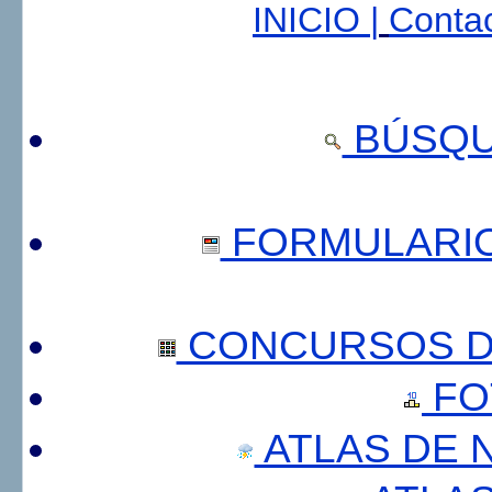
INICIO |
Contac
BÚSQU
FORMULARI
CONCURSOS DE
FO
ATLAS DE 