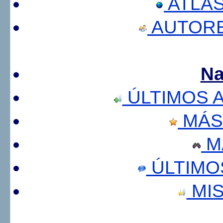
ATLA
AUTORE
Na
ÚLTIMOS 
MÁS
M
ÚLTIMO
MIS