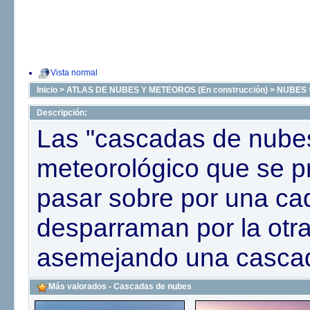
Vista normal
Inicio
>
ATLAS DE NUBES Y METEOROS (En construcción)
>
NUBES
Descripción:
Las "cascadas de nube
meteorológico que se p
pasar sobre por una c
desparraman por la otra
asemejando una casca
Más valorados - Cascadas de nubes