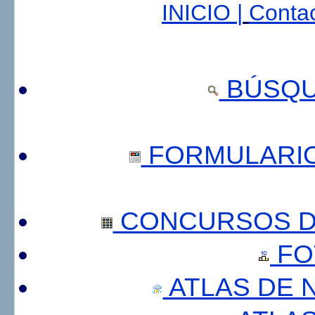
INICIO |
Contac
BÚSQU
FORMULARI
CONCURSOS DE
FO
ATLAS DE 