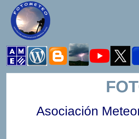
FO
Asociación Meteo