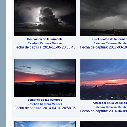
Disipación de la tormenta
En el núcleo de la tormen
Esteban Cabrera Mendez
Esteban Cabrera Mende
Fecha de captura: 2016-11-05 20:38:45
Fecha de captura: 2017-03-19
Sombras de las cumbres
Atardecer en la Degolla
Esteban Cabrera Mendez
Esteban Cabrera Mende
Fecha de captura: 2014-04-10 20:58:05
Fecha de captura: 2014-04-09