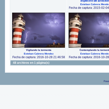
espectro de Brocke
Esteban Cabrera Mende
Fecha de captura: 2015-02-04
Vigilando la tormenta
Contemplando la tormen
Esteban Cabrera Mendez
Esteban Cabrera Mende
Fecha de captura: 2016-10-28 21:46:58
Fecha de captura: 2016-10-28
48 archivos en 1 página(s)
Powe