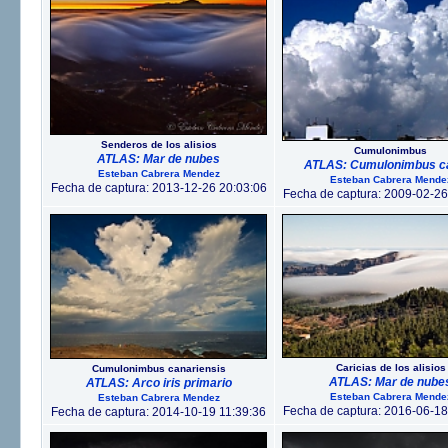
Senderos de los alisios
Cumulonimbus
ATLAS: Mar de nubes
ATLAS: Cumulonimbus c
Esteban Cabrera Mendez
Esteban Cabrera Mende
Fecha de captura: 2013-12-26 20:03:06
Fecha de captura: 2009-02-26
Caricias de los alisios
Cumulonimbus canariensis
ATLAS: Mar de nube
ATLAS: Arco iris primario
Esteban Cabrera Mende
Esteban Cabrera Mendez
Fecha de captura: 2016-06-18
Fecha de captura: 2014-10-19 11:39:36