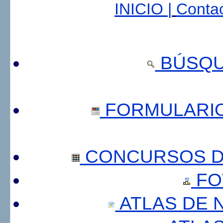
INICIO |
Contac
BÚSQU
FORMULARI
CONCURSOS DE
FO
ATLAS DE 