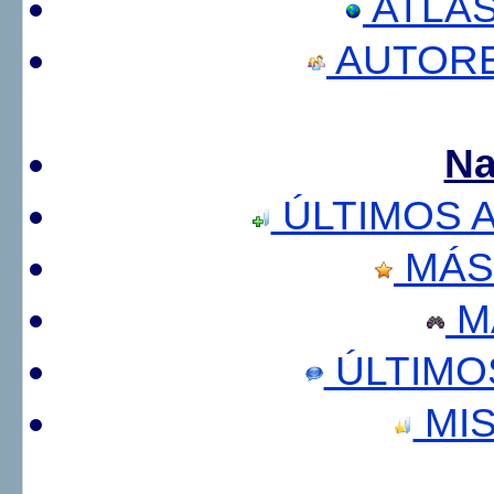
ATLA
AUTORE
Na
ÚLTIMOS 
MÁS
M
ÚLTIMO
MIS