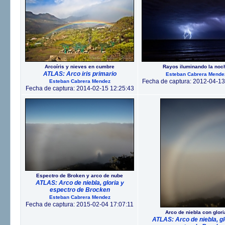
Arcoíris y nieves en cumbre
Rayos iluminando la noc
ATLAS: Arco iris primario
Esteban Cabrera Mende
Fecha de captura: 2012-04-13
Esteban Cabrera Mendez
Fecha de captura: 2014-02-15 12:25:43
Espectro de Broken y arco de nube
ATLAS: Arco de niebla, gloria y
espectro de Brocken
Esteban Cabrera Mendez
Fecha de captura: 2015-02-04 17:07:11
Arco de niebla con glori
ATLAS: Arco de niebla, gl