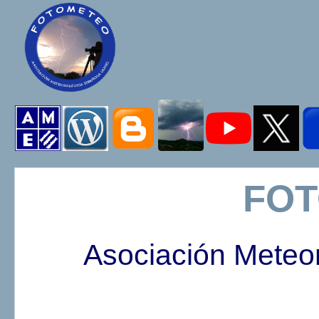
FO
Asociación Meteo