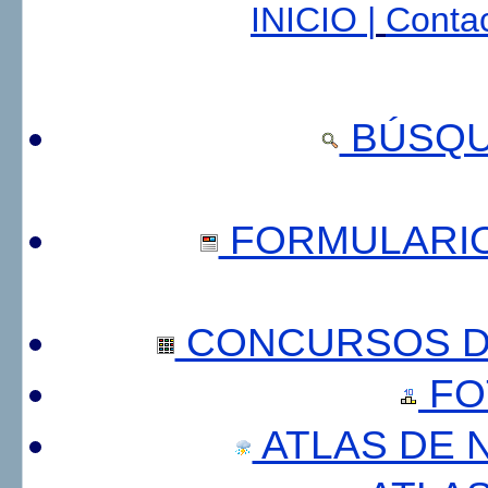
INICIO |
Contac
BÚSQU
FORMULARI
CONCURSOS DE
FO
ATLAS DE 