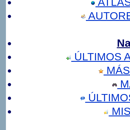
ATLA
AUTORE
Na
ÚLTIMOS 
MÁS
M
ÚLTIMO
MIS