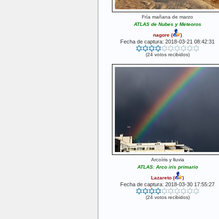
Fría mañana de marzo
ATLAS de Nubes y Meteoros
nagore
(
)
Fecha de captura: 2018-03-21 08:42:31
(24 votos recibidos)
Arcoíris y lluvia
ATLAS: Arco iris primario
Lazareto
(
)
Fecha de captura: 2018-03-30 17:55:27
(24 votos recibidos)