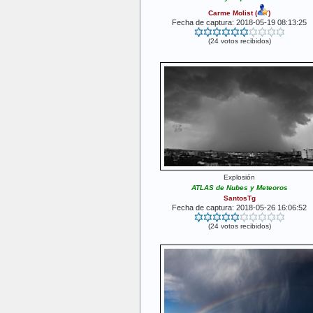
Carme Molist
(
)
Fecha de captura: 2018-05-19 08:13:25
(24 votos recibidos)
Explosión
ATLAS de Nubes y Meteoros
SantosTg
Fecha de captura: 2018-05-26 16:06:52
(24 votos recibidos)