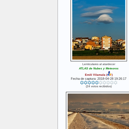
Lenticulares al atardecer
ATLAS de Nubes y Meteoros
Emili Vilamala
(
)
Fecha de captura: 2018-04-28 19:26:17
(24 votos recibidos)