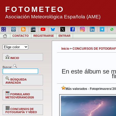
FOTOMETEO
Asociación Meteorológica Española (AME)
CONTACTO
REGISTRARSE
ENTRAR
Inicio
>
CONCURSOS DE FOTOGRAFÍ
INICIO
Buscar:
En este álbum se mu
f
BÚSQUEDA
AVANZADA
Más valorados - Fotoprimavera'2
FORMULARIO
METEOVERANO2026
CONCURSOS DE
FOTOGRAFÍA Y VÍDEO