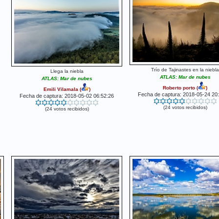
Trío de Tajinastes en la niebla
Llega la niebla
ATLAS: Mar de nubes
ATLAS: Mar de nubes
Roberto porto
(
)
Emili Vilamala
(
)
Fecha de captura: 2018-05-24 20
Fecha de captura: 2018-05-02 06:52:26
(24 votos recibidos)
(24 votos recibidos)