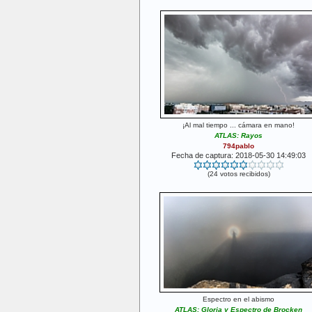
¡Al mal tiempo ... cámara en mano!
ATLAS: Rayos
794pablo
Fecha de captura: 2018-05-30 14:49:03
(24 votos recibidos)
Espectro en el abismo
ATLAS: Gloria y Espectro de Brocken