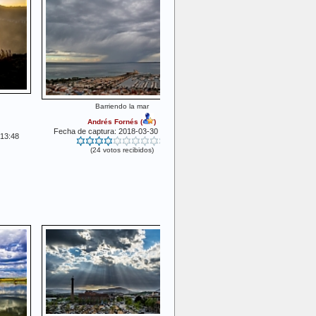
Barriendo la mar
Andrés Fornés
(
)
Fecha de captura: 2018-03-30 17:43:55
:13:48
(24 votos recibidos)