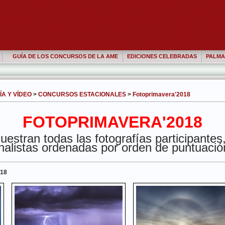
GUÍA DE LOS CONCURSOS DE LA AME
EDICIONES CELEBRADAS
PALMA
A Y VÍDEO
>
CONCURSOS ESTACIONALES
>
Fotoprimavera'2018
FOTOPRIMAVERA'2018
estran todas las fotografías participantes
inalistas ordenadas por orden de puntuació
018