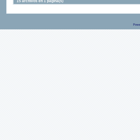
15 archivos en 1 página(s)
Powe