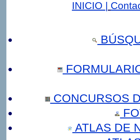
INICIO |
Contac
BÚSQU
FORMULARI
CONCURSOS DE
FO
ATLAS DE 