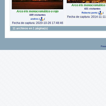
Arco iris monocromático 
421 visitantes
Arco iris monocromático o rojo
Roberto porto
(
)
449 visitantes
Fecha de captura: 2014-11-11
andres
(
)
Fecha de captura: 2020-10-26 17:48:46
11 archivos en 1 página(s)
Powe