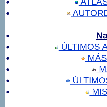
ATLA
AUTORE
Na
ÚLTIMOS 
MÁS
M
ÚLTIMO
MIS