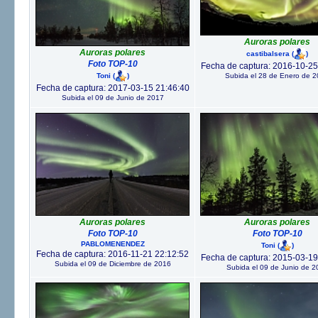
Auroras polares
Auroras polares
castibalsera
(
)
Foto TOP-10
Fecha de captura: 2016-10-25
Toni
(
)
Subida el 28 de Enero de 
Fecha de captura: 2017-03-15 21:46:40
Subida el 09 de Junio de 2017
Auroras polares
Auroras polares
Foto TOP-10
Foto TOP-10
PABLOMENENDEZ
Toni
(
)
Fecha de captura: 2016-11-21 22:12:52
Fecha de captura: 2015-03-19
Subida el 09 de Diciembre de 2016
Subida el 09 de Junio de 2