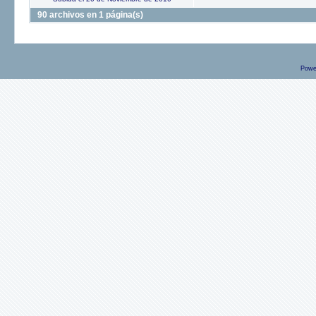
90 archivos en 1 página(s)
Powe