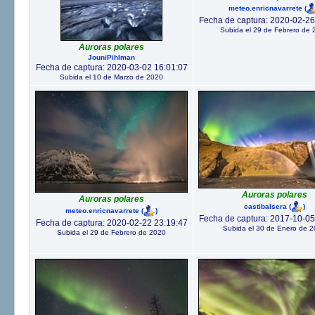
meteo.enricnavarrete
(
Fecha de captura: 2020-02-26
Subida el 29 de Febrero de 
Auroras polares
JouniPihlman
Fecha de captura: 2020-03-02 16:01:07
Subida el 10 de Marzo de 2020
Auroras polares
Auroras polares
castibalsera
(
)
meteo.enricnavarrete
(
)
Fecha de captura: 2017-10-05
Fecha de captura: 2020-02-22 23:19:47
Subida el 30 de Enero de 
Subida el 29 de Febrero de 2020