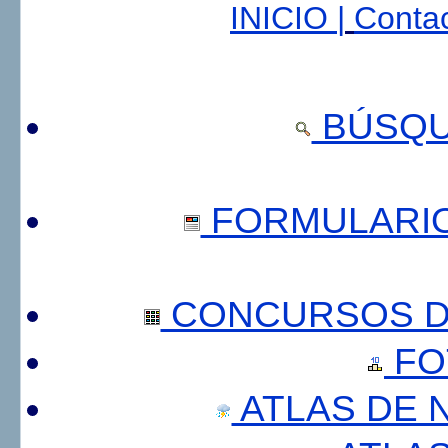
INICIO |
Contac
BÚSQU
FORMULARI
CONCURSOS DE
FO
ATLAS DE 