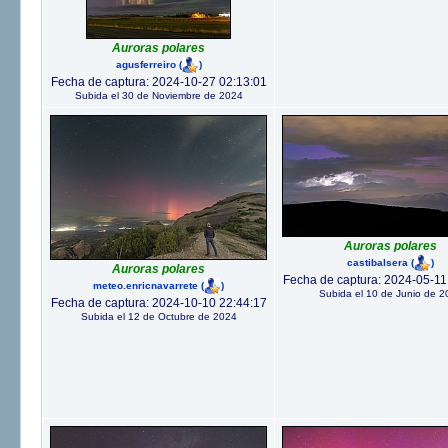
Auroras polares
agusferreiro
(
)
Fecha de captura: 2024-10-27 02:13:01
Subida el 30 de Noviembre de 2024
Auroras polares
castibalsera
(
)
Auroras polares
Fecha de captura: 2024-05-11
meteo.enricnavarrete
(
)
Subida el 10 de Junio de 2
Fecha de captura: 2024-10-10 22:44:17
Subida el 12 de Octubre de 2024