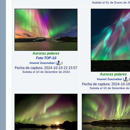
Subida el 31 de Enero de 
Auroras polares
Foto TOP-10
Imanol Zuaznabar
(
)
Fecha de captura: 2024-10-10 22:15:57
Subida el 10 de Diciembre de 2024
Auroras polares
Imanol Zuaznabar
(
)
Fecha de captura: 2024-10-10
Subida el 10 de Diciembre de