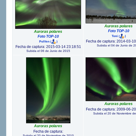
Auroras polares
Foto TOP-10
Auroras polares
Toni
(
)
Foto TOP-10
Fecha de captura: 2014-03-10
PolVen
(
)
Subida el 04 de Junio de 2
Fecha de captura: 2015-03-14 23:18:51
Subida el 06 de Junio de 2015
Auroras polares
Fecha de captura: 2009-06-20
Subida el 20 de Noviembre d
Auroras polares
Fecha de captura:
Subida el 20 de Noviembre de 2010