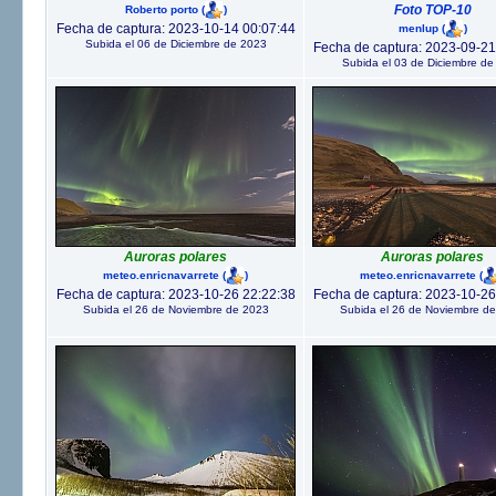
Foto TOP-10
Roberto porto
(
)
Fecha de captura: 2023-10-14 00:07:44
menlup
(
)
Subida el 06 de Diciembre de 2023
Fecha de captura: 2023-09-21
Subida el 03 de Diciembre de
Auroras polares
Auroras polares
meteo.enricnavarrete
(
)
meteo.enricnavarrete
(
Fecha de captura: 2023-10-26 22:22:38
Fecha de captura: 2023-10-26
Subida el 26 de Noviembre de 2023
Subida el 26 de Noviembre d