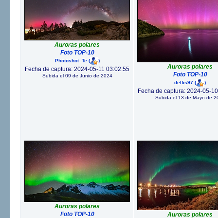
Auroras polares
Foto TOP-10
Photoshot_Te
(
)
Auroras polares
Fecha de captura: 2024-05-11 03:02:55
Foto TOP-10
Subida el 09 de Junio de 2024
delfis97
(
)
Fecha de captura: 2024-05-10
Subida el 13 de Mayo de 2
Auroras polares
Foto TOP-10
Auroras polares