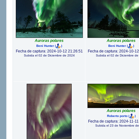
Auroras polares
Auroras polares
Beni Hunter
(
)
Beni Hunter
(
)
Fecha de captura: 2024-10-12 21:26:51
Fecha de captura: 2024-10-12
Subida el 02 de Diciembre de 2024
Subida el 02 de Diciembre de
Auroras polares
Roberto porto
(
)
Fecha de captura: 2024-11-11
Subida el 23 de Noviembre d