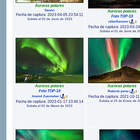
Auroras polares
Daniel
Auroras polares
Fecha de captura: 2023-04-05 23:54:11
Foto TOP-10
Subida el 02 de Junio de 2023
rafaelbannon
(
)
Fecha de captura: 2023-03-24
Subida el 01 de Junio de 2
Auroras polares
Auroras polares
Foto TOP-10
Roberto porto
(
)
Imanol Zuaznabar
(
)
Fecha de captura: 2021-10-11
Subida el 25 de Enero de 
Fecha de captura: 2023-01-17 23:40:14
Subida el 02 de Marzo de 2023