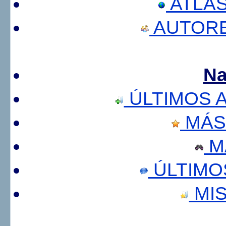
ATLA
AUTORE
Na
ÚLTIMOS 
MÁS
M
ÚLTIMO
MIS