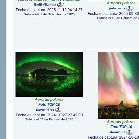
Auroras polares
Emili Vilamala
(
)
jmbernaus
(
)
Fecha de captura: 2025-11-12 04:14:27
Fecha de captura: 2025-09-30
Subida el 01 de Diciembre de 2025
Subida el 12 de Octubre de
Auroras polares
Foto TOP-10
David Pérez
(
)
Fecha de captura: 2024-10-27 23:49:00
Subida el 04 de Febrero de 2025
Auroras polares
Foto TOP-10
storm2002
(
)
Fecha de captura: 2024-10-10