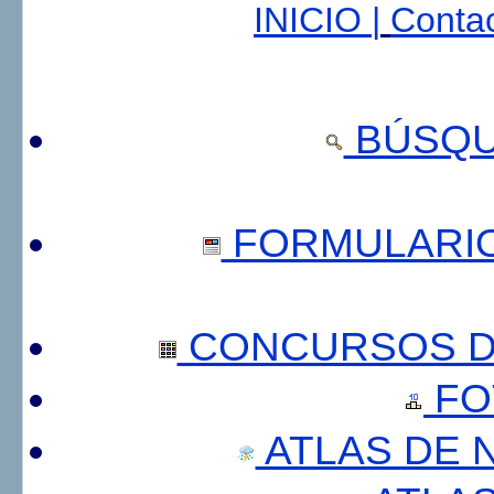
INICIO |
Contac
BÚSQU
FORMULARI
CONCURSOS DE
FO
ATLAS DE 