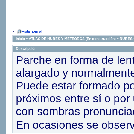
Vista normal
Inicio
>
ATLAS DE NUBES Y METEOROS (En construcción)
>
NUBES
Descripción:
Parche en forma de le
alargado y normalmente
Puede estar formado p
próximos entre sí o por
con sombras pronuncia
En ocasiones se obser