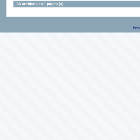
86 archivos en 1 página(s)
Powe