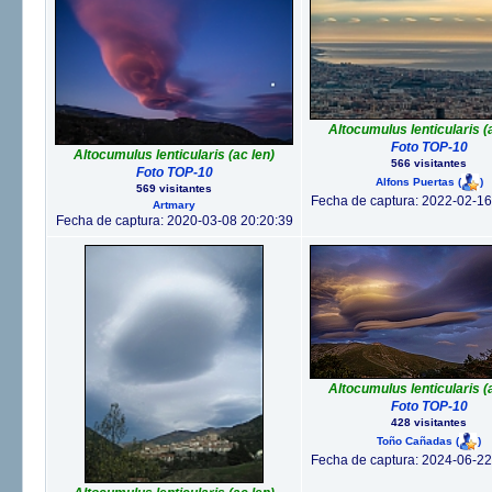
Altocumulus lenticularis (
Foto TOP-10
Altocumulus lenticularis (ac len)
566 visitantes
Foto TOP-10
Alfons Puertas
(
)
569 visitantes
Fecha de captura: 2022-02-16
Artmary
Fecha de captura: 2020-03-08 20:20:39
Altocumulus lenticularis (
Foto TOP-10
428 visitantes
Toño Cañadas
(
)
Fecha de captura: 2024-06-22