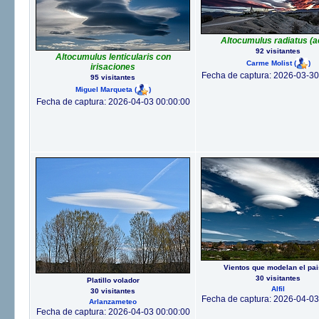
Altocumulus radiatus (a
92 visitantes
Altocumulus lenticularis con
Carme Molist
(
)
irisaciones
Fecha de captura: 2026-03-30
95 visitantes
Miguel Marqueta
(
)
Fecha de captura: 2026-04-03 00:00:00
Vientos que modelan el pai
30 visitantes
Platillo volador
Alfil
30 visitantes
Fecha de captura: 2026-04-03
Arlanzameteo
Fecha de captura: 2026-04-03 00:00:00