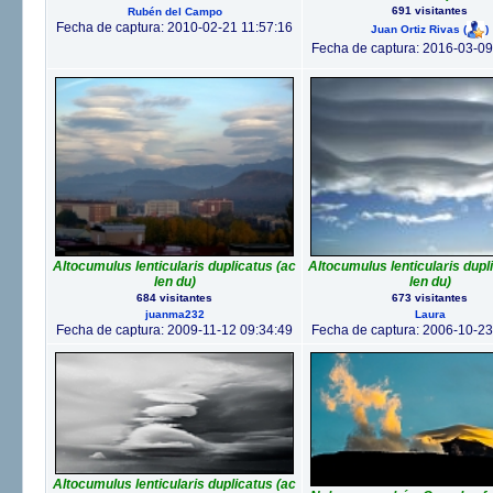
691 visitantes
Rubén del Campo
Fecha de captura: 2010-02-21 11:57:16
Juan Ortiz Rivas
(
)
Fecha de captura: 2016-03-09
Altocumulus lenticularis duplicatus (ac
Altocumulus lenticularis dupl
len du)
len du)
684 visitantes
673 visitantes
juanma232
Laura
Fecha de captura: 2009-11-12 09:34:49
Fecha de captura: 2006-10-23
Altocumulus lenticularis duplicatus (ac