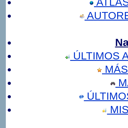
ATLA
AUTORE
Na
ÚLTIMOS 
MÁS
M
ÚLTIMO
MIS