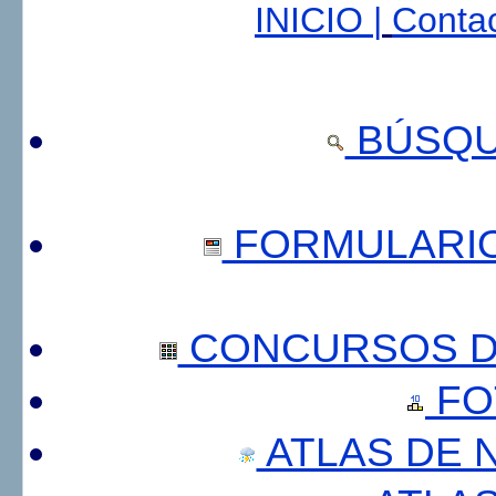
INICIO |
Contac
BÚSQU
FORMULARI
CONCURSOS DE
FO
ATLAS DE 