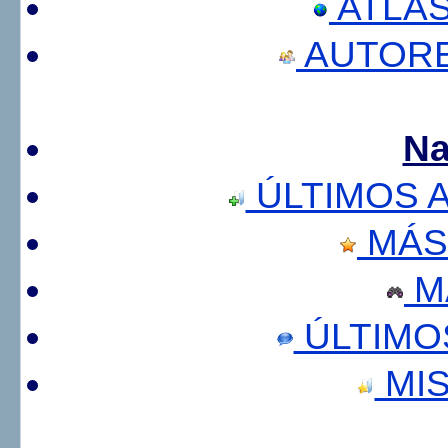
ATLA
AUTORE
Na
ÚLTIMOS 
MÁS
M
ÚLTIMO
MIS