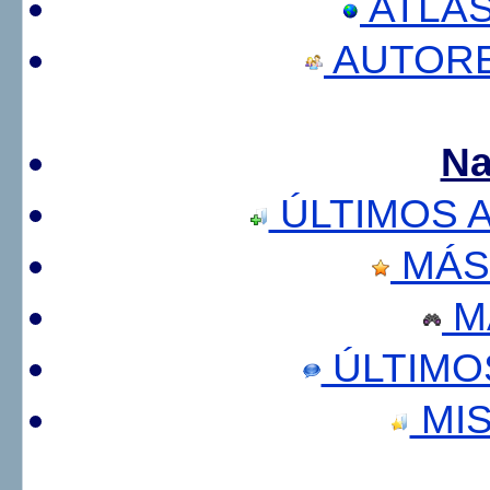
ATLA
AUTORE
Na
ÚLTIMOS 
MÁS
M
ÚLTIMO
MIS