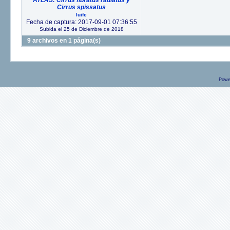
ATLAS: Cirrus fibratus radiatus y
Cirrus spissatus
luife
Fecha de captura: 2017-09-01 07:36:55
Subida el 25 de Diciembre de 2018
9 archivos en 1 página(s)
Powe