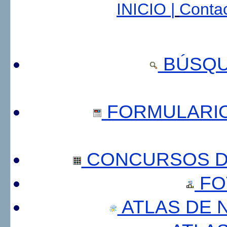
INICIO |
Contac
BÚSQU
FORMULARI
CONCURSOS DE
FO
ATLAS DE 