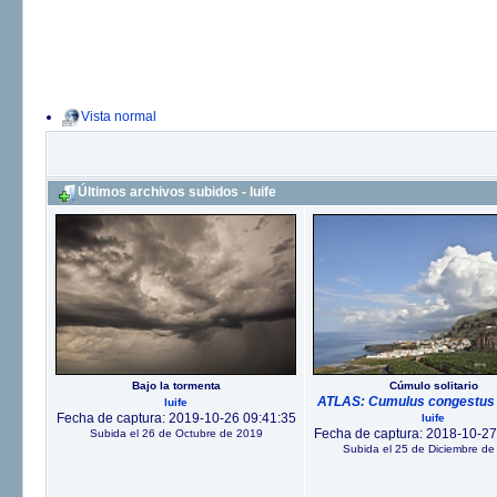
Vista normal
Últimos archivos subidos - luife
Bajo la tormenta
Cúmulo solitario
ATLAS: Cumulus congestus 
luife
Fecha de captura: 2019-10-26 09:41:35
luife
Fecha de captura: 2018-10-27
Subida el 26 de Octubre de 2019
Subida el 25 de Diciembre de