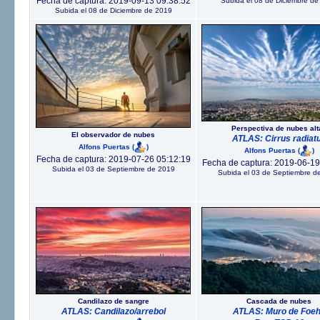
Fecha de captura: 2019-09-13 09:38:52
Subida el 08 de Diciembre de
Subida el 08 de Diciembre de 2019
Perspectiva de nubes alt
El observador de nubes
ATLAS: Cirrus radiat
Alfons Puertas
(
)
Alfons Puertas
(
)
Fecha de captura: 2019-07-26 05:12:19
Fecha de captura: 2019-06-19
Subida el 03 de Septiembre de 2019
Subida el 03 de Septiembre d
Candilazo de sangre
Cascada de nubes
ATLAS: Candilazo/arrebol
ATLAS: Muro de Foe