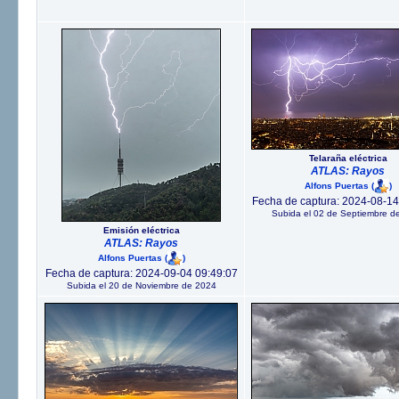
Telaraña eléctrica
ATLAS: Rayos
Alfons Puertas
(
)
Fecha de captura: 2024-08-14
Subida el 02 de Septiembre d
Emisión eléctrica
ATLAS: Rayos
Alfons Puertas
(
)
Fecha de captura: 2024-09-04 09:49:07
Subida el 20 de Noviembre de 2024