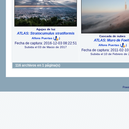
Agujas de luz
ATLAS: Stratocumulus stratiformis
Cascada de nubes
Alfons Puertas
(
)
ATLAS: Muro de Foe
Fecha de captura: 2016-12-03 08:22:51
Alfons Puertas
(
)
Subida el 03 de Marzo de 2017
Fecha de captura: 2011-02-10
Subida el 10 de Febrero de 
116 archivos en 1 página(s)
Powe