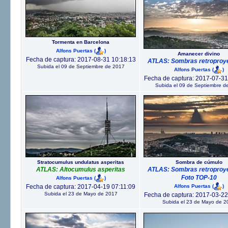
Tormenta en Barcelona
Alfons Puertas
(
)
Amanecer divino
Fecha de captura: 2017-08-31 10:18:13
ATLAS: Sombras retroproy
Subida el 09 de Septiembre de 2017
Alfons Puertas
(
)
Fecha de captura: 2017-07-31
Subida el 09 de Septiembre d
Stratocumulus undulatus asperitas
Sombra de cúmulo
ATLAS: Altocumulus asperitas
ATLAS: Sombras retroproy
Foto TOP-10
Alfons Puertas
(
)
Alfons Puertas
(
)
Fecha de captura: 2017-04-19 07:11:09
Subida el 23 de Mayo de 2017
Fecha de captura: 2017-03-22
Subida el 23 de Mayo de 2