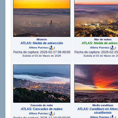
Misterio
Mar de nubes
ATLAS: Niebla de advección
ATLAS: Niebla de advec
Alfons Puertas
(
)
Alfons Puertas
(
)
Fecha de captura: 2026-02-27 06:49:00
Fecha de captura: 2026-02-25
Subida el 03 de Marzo de 2026
Subida el 03 de Marzo de 
Cascada de nube
Medio candilazo
ATLAS: Cascadas de nubes
ATLAS: Candilazo en Alto
stratiformis
Alfons Puertas
(
)
Alfons Puertas
(
)