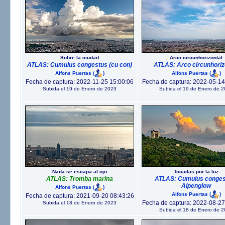
Sobre la ciudad
Arco circunhorizontal
ATLAS: Cumulus congestus (cu con)
ATLAS: Arco circunhoriz
Alfons Puertas
(
)
Alfons Puertas
(
)
Fecha de captura: 2022-11-25 15:00:06
Fecha de captura: 2022-05-14
Subida el 19 de Enero de 2023
Subida el 19 de Enero de 
Nada se escapa al ojo
Tocadas por la luz
ATLAS: Tromba marina
ATLAS: Cumulus congest
Alpenglow
Alfons Puertas
(
)
Alfons Puertas
(
)
Fecha de captura: 2021-09-20 08:43:26
Fecha de captura: 2022-08-27
Subida el 18 de Enero de 2023
Subida el 18 de Enero de 