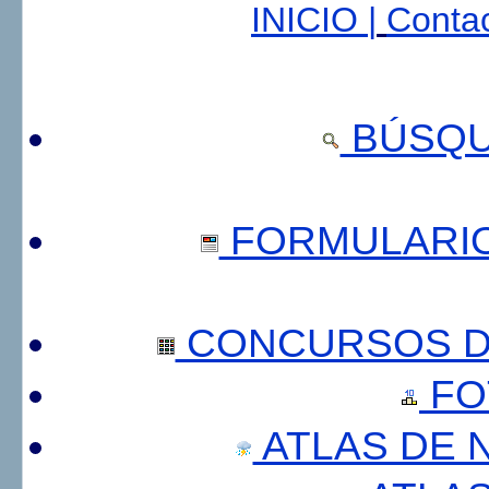
INICIO |
Contac
BÚSQU
FORMULARI
CONCURSOS DE
FO
ATLAS DE 