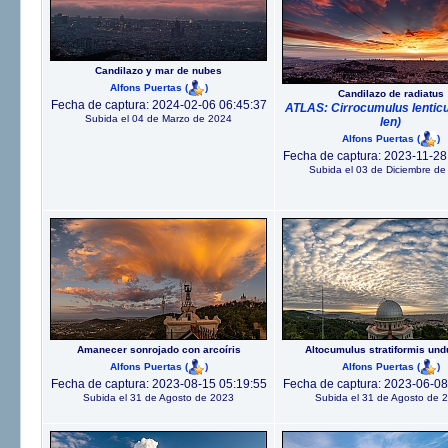
Candilazo y mar de nubes
Alfons Puertas
(
)
Candilazo de radiatus
Fecha de captura: 2024-02-06 06:45:37
ATLAS: Cirrocumulus lenticu
Subida el 04 de Marzo de 2024
len)
Alfons Puertas
(
)
Fecha de captura: 2023-11-28
Subida el 03 de Diciembre de
Amanecer sonrojado con arcoíris
Altocumulus stratiformis und
Alfons Puertas
(
)
Alfons Puertas
(
)
Fecha de captura: 2023-08-15 05:19:55
Fecha de captura: 2023-06-08
Subida el 31 de Agosto de 2023
Subida el 31 de Agosto de 