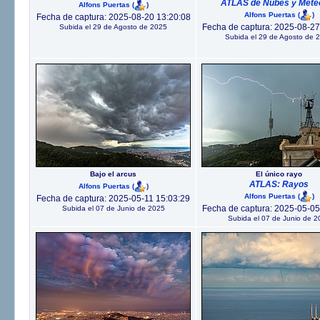
ATLAS de Nubes y Mete
Alfons Puertas
(
)
Alfons Puertas
(
)
Fecha de captura: 2025-08-20 13:20:08
Fecha de captura: 2025-08-27
Subida el 29 de Agosto de 2025
Subida el 29 de Agosto de 
Bajo el arcus
El único rayo
ATLAS: Rayos
Alfons Puertas
(
)
Alfons Puertas
(
)
Fecha de captura: 2025-05-11 15:03:29
Fecha de captura: 2025-05-05
Subida el 07 de Junio de 2025
Subida el 07 de Junio de 2