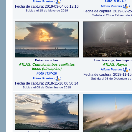
Foto TOP-10
Alfons Puertas
(
)
Alfons Puertas
(
)
Fecha de captura: 2019-03-04 06:12:16
Subida el 18 de Mayo de 2019
Fecha de captura: 2019-02-25
Subida el 28 de Febrero de 
Entre dos nubes
Una descarga, tres impac
ATLAS: Cumulonimbus capillatus
ATLAS: Rayos
incus (cb cap inc)
Alfons Puertas
(
)
Foto TOP-10
Fecha de captura: 2018-11-15
Alfons Puertas
(
)
Subida el 08 de Diciembre de
Fecha de captura: 2018-11-16 06:50:14
Subida el 08 de Diciembre de 2018