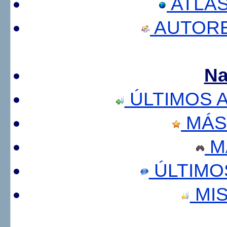
ATLA
AUTORE
Na
ÚLTIMOS 
MÁS
M
ÚLTIMO
MIS