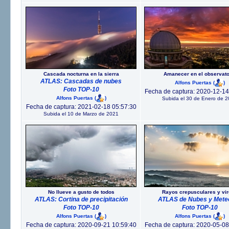
Cascada nocturna en la sierra
Amanecer en el observato
ATLAS: Cascadas de nubes
Alfons Puertas
(
)
Foto TOP-10
Fecha de captura: 2020-12-14
Alfons Puertas
(
)
Subida el 30 de Enero de 
Fecha de captura: 2021-02-18 05:57:30
Subida el 10 de Marzo de 2021
No llueve a gusto de todos
Rayos crepusculares y vi
ATLAS: Cortina de precipitación
ATLAS de Nubes y Mete
Foto TOP-10
Foto TOP-10
Alfons Puertas
(
)
Alfons Puertas
(
)
Fecha de captura: 2020-09-21 10:59:40
Fecha de captura: 2020-05-08