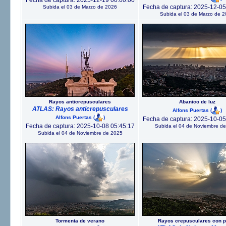
Fecha de captura: 2025-12-19 00:00:00
Fecha de captura: 2025-12-05
Subida el 03 de Marzo de 2026
Subida el 03 de Marzo de 
Rayos anticrepusculares
Abanico de luz
ATLAS: Rayos anticrepusculares
Alfons Puertas
(
)
Alfons Puertas
(
)
Fecha de captura: 2025-10-05
Fecha de captura: 2025-10-08 05:45:17
Subida el 04 de Noviembre d
Subida el 04 de Noviembre de 2025
Tormenta de verano
Rayos crepusculares con p