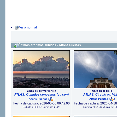
Vista normal
Últimos archivos subidos - Alfons Puertas
Línea de convergencia
Un 8 en el cielo
ATLAS: Cumulus congestus (cu con)
ATLAS: Círculo parhél
Alfons Puertas
(
)
Alfons Puertas
(
)
Fecha de captura: 2026-05-06 06:42:00
Fecha de captura: 2026-04-18
Subida el 01 de Junio de 2026
Subida el 01 de Junio de 2