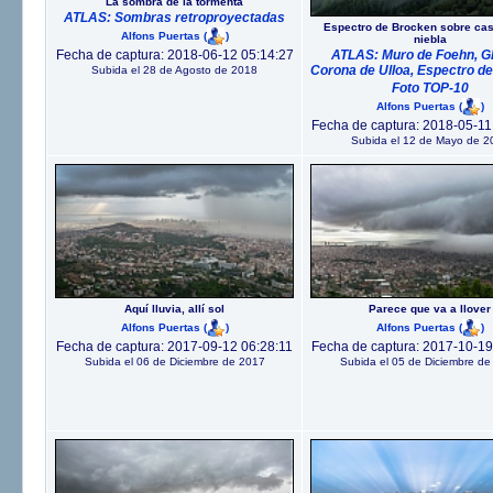
La sombra de la tormenta
ATLAS: Sombras retroproyectadas
Espectro de Brocken sobre ca
Alfons Puertas
(
)
niebla
Fecha de captura: 2018-06-12 05:14:27
ATLAS: Muro de Foehn, Gl
Corona de Ulloa, Espectro d
Subida el 28 de Agosto de 2018
Foto TOP-10
Alfons Puertas
(
)
Fecha de captura: 2018-05-11
Subida el 12 de Mayo de 2
Aquí lluvia, allí sol
Parece que va a llover
Alfons Puertas
(
)
Alfons Puertas
(
)
Fecha de captura: 2017-09-12 06:28:11
Fecha de captura: 2017-10-19
Subida el 06 de Diciembre de 2017
Subida el 05 de Diciembre de