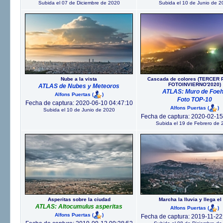
Subida el 07 de Diciembre de 2020
Subida el 10 de Junio de 2
Nube a la vista
Cascada de colores (TERCER
FOTOINVIERNO'2020)
ATLAS de Nubes y Meteoros
ATLAS: Muro de Foe
Alfons Puertas
(
)
Foto TOP-10
Fecha de captura: 2020-06-10 04:47:10
Alfons Puertas
(
)
Subida el 10 de Junio de 2020
Fecha de captura: 2020-02-15
Subida el 19 de Febrero de 
Asperitas sobre la ciudad
Marcha la lluvia y llega el
ATLAS: Altocumulus asperitas
Alfons Puertas
(
)
Alfons Puertas
(
)
Fecha de captura: 2019-11-22