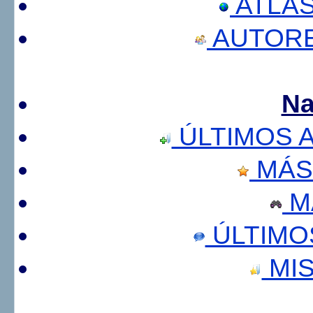
ATLA
AUTORE
Na
ÚLTIMOS 
MÁS
M
ÚLTIMO
MIS