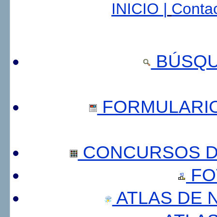
INICIO |
Contac
BÚSQU
FORMULARI
CONCURSOS DE
FO
ATLAS DE 