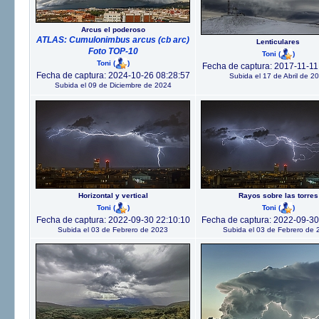
Arcus el poderoso
ATLAS: Cumulonimbus arcus (cb arc)
Lenticulares
Foto TOP-10
Toni
(
)
Toni
(
)
Fecha de captura: 2017-11-11
Fecha de captura: 2024-10-26 08:28:57
Subida el 17 de Abril de 2
Subida el 09 de Diciembre de 2024
Horizontal y vertical
Rayos sobre las torres
Toni
(
)
Toni
(
)
Fecha de captura: 2022-09-30 22:10:10
Fecha de captura: 2022-09-30
Subida el 03 de Febrero de 2023
Subida el 03 de Febrero de 