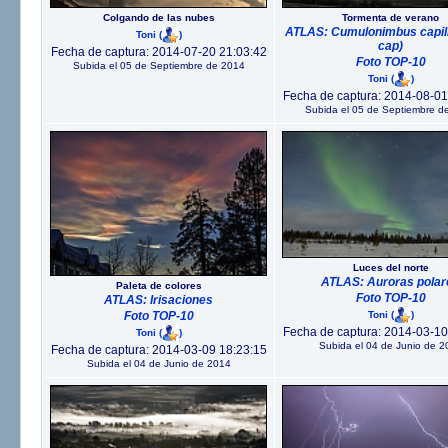
Colgando de las nubes
Tormenta de verano
ATLAS: Cumulonimbus capill
Toni
(
)
cap)
Fecha de captura: 2014-07-20 21:03:42
Foto TOP-10
Subida el 05 de Septiembre de 2014
Toni
(
)
Fecha de captura: 2014-08-01
Subida el 05 de Septiembre d
Luces del norte
ATLAS: Auroras polar
Paleta de colores
Foto TOP-10
ATLAS: Irisaciones
Toni
(
)
Foto TOP-10
Fecha de captura: 2014-03-10
Toni
(
)
Subida el 04 de Junio de 2
Fecha de captura: 2014-03-09 18:23:15
Subida el 04 de Junio de 2014