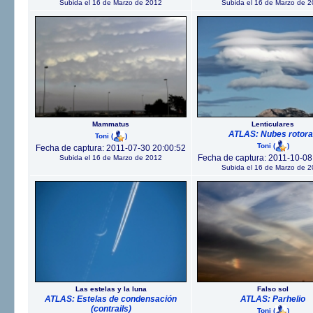
Subida el 16 de Marzo de 2012
Subida el 16 de Marzo de 
Mammatus
Lenticulares
ATLAS: Nubes rotor
Toni
(
)
Toni
(
)
Fecha de captura: 2011-07-30 20:00:52
Fecha de captura: 2011-10-08
Subida el 16 de Marzo de 2012
Subida el 16 de Marzo de 
Las estelas y la luna
Falso sol
ATLAS: Estelas de condensación
ATLAS: Parhelio
(contrails)
Toni
(
)