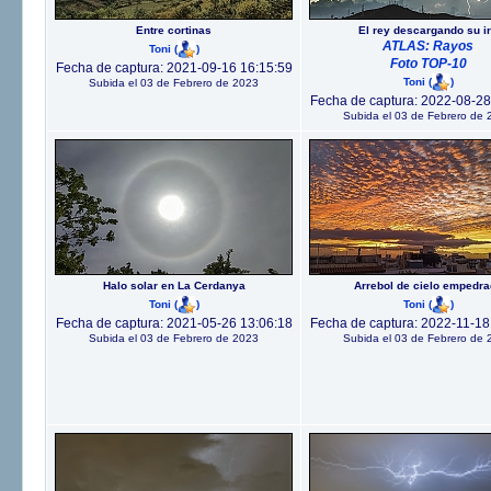
Entre cortinas
El rey descargando su i
ATLAS: Rayos
Toni
(
)
Foto TOP-10
Fecha de captura: 2021-09-16 16:15:59
Toni
(
)
Subida el 03 de Febrero de 2023
Fecha de captura: 2022-08-28
Subida el 03 de Febrero de 
Halo solar en La Cerdanya
Arrebol de cielo empedr
Toni
(
)
Toni
(
)
Fecha de captura: 2021-05-26 13:06:18
Fecha de captura: 2022-11-18
Subida el 03 de Febrero de 2023
Subida el 03 de Febrero de 