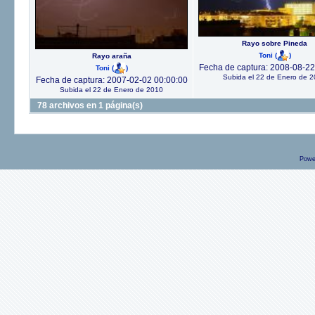
Rayo sobre Pineda
Toni
(
)
Rayo araña
Fecha de captura: 2008-08-22
Toni
(
)
Subida el 22 de Enero de 
Fecha de captura: 2007-02-02 00:00:00
Subida el 22 de Enero de 2010
78 archivos en 1 página(s)
Powe