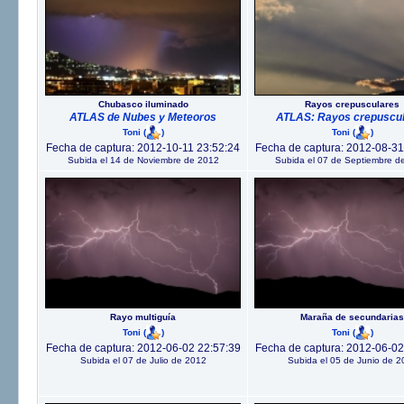
Chubasco iluminado
Rayos crepusculares
ATLAS de Nubes y Meteoros
ATLAS: Rayos crepuscu
Toni
(
)
Toni
(
)
Fecha de captura: 2012-10-11 23:52:24
Fecha de captura: 2012-08-31
Subida el 14 de Noviembre de 2012
Subida el 07 de Septiembre d
Rayo multiguía
Maraña de secundarias
Toni
(
)
Toni
(
)
Fecha de captura: 2012-06-02 22:57:39
Fecha de captura: 2012-06-02
Subida el 07 de Julio de 2012
Subida el 05 de Junio de 2