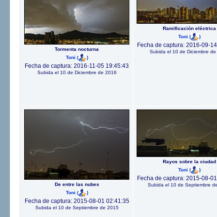
Ramificación eléctrica
Toni
(
)
Fecha de captura: 2016-09-14
Tormenta nocturna
Subida el 10 de Diciembre de
Toni
(
)
Fecha de captura: 2016-11-05 19:45:43
Subida el 10 de Diciembre de 2016
Rayos sobre la ciudad
Toni
(
)
Fecha de captura: 2015-08-01
De entre las nubes
Subida el 10 de Septiembre d
Toni
(
)
Fecha de captura: 2015-08-01 02:41:35
Subida el 10 de Septiembre de 2015