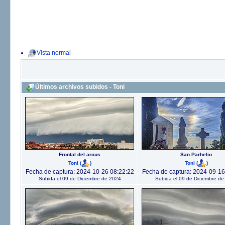
Vista normal
Últimos archivos subidos - Toni
Frontal del arcus
San Parhelio
Toni
(
)
Toni
(
)
Fecha de captura: 2024-10-26 08:22:22
Fecha de captura: 2024-09-16
Subida el 09 de Diciembre de 2024
Subida el 09 de Diciembre de