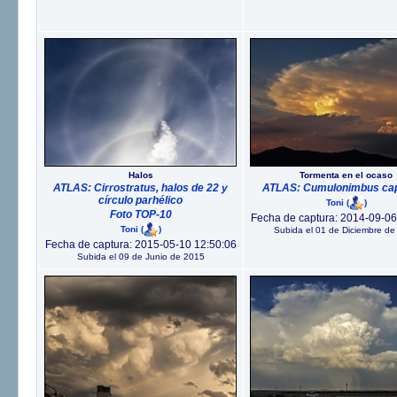
Halos
Tormenta en el ocaso
ATLAS: Cirrostratus, halos de 22 y
ATLAS: Cumulonimbus capi
círculo parhélico
Toni
(
)
Foto TOP-10
Fecha de captura: 2014-09-06
Toni
(
)
Subida el 01 de Diciembre de
Fecha de captura: 2015-05-10 12:50:06
Subida el 09 de Junio de 2015