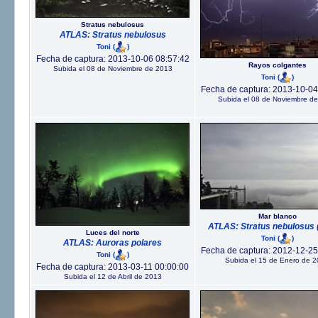
Stratus nebulosus
ATLAS: Stratus nebulosus
Toni
(
)
Fecha de captura: 2013-10-06 08:57:42
Rayos colgantes
Subida el 08 de Noviembre de 2013
Toni
(
)
Fecha de captura: 2013-10-04
Subida el 08 de Noviembre d
Mar blanco
ATLAS: Stratus nebulosus (
Luces del norte
Toni
(
)
ATLAS: Auroras polares
Fecha de captura: 2012-12-25
Toni
(
)
Subida el 15 de Enero de 
Fecha de captura: 2013-03-11 00:00:00
Subida el 12 de Abril de 2013