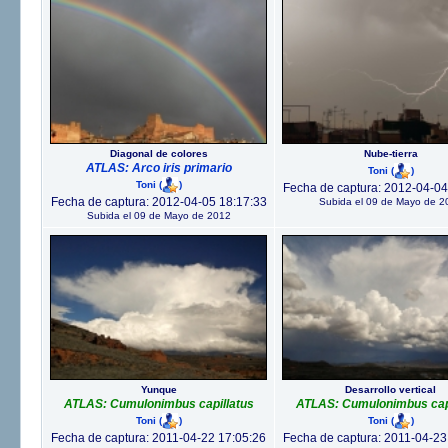
Diagonal de colores
Nube-tierra
ATLAS: Arco iris primario
Toni
(
)
Toni
(
)
Fecha de captura: 2012-04-04
Fecha de captura: 2012-04-05 18:17:33
Subida el 09 de Mayo de 2
Subida el 09 de Mayo de 2012
Yunque
Desarrollo vertical
ATLAS: Cumulonimbus capillatus
ATLAS: Cumulonimbus capi
Toni
(
)
Toni
(
)
Fecha de captura: 2011-04-22 17:05:26
Fecha de captura: 2011-04-23