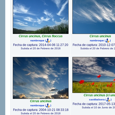
Cirrus uncinus, Cirrus floccus
Cirrus uncinus
nambroque
(
)
nambroque
(
)
Fecha de captura: 2014-04-06 11:27:20
Fecha de captura: 2010-12-07
Subida el 20 de Febrero de 2018
Subida el 20 de Febrero de 
Cirrus uncinus (ci un
castibalsera
(
)
Cirrus uncinus
Fecha de captura: 2017-05-13
nambroque
(
)
Subida el 10 de Junio de 2
Fecha de captura: 2004-10-21 08:33:18
Subida el 20 de Febrero de 2018