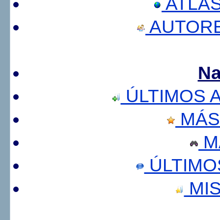
ATLA
AUTORE
Na
ÚLTIMOS 
MÁS
M
ÚLTIMO
MIS