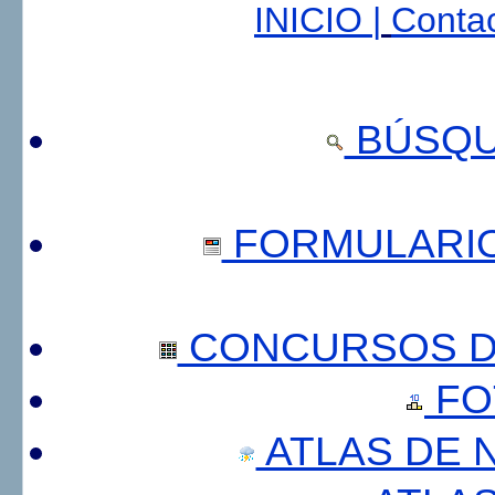
INICIO |
Contac
BÚSQU
FORMULARI
CONCURSOS DE
FO
ATLAS DE 