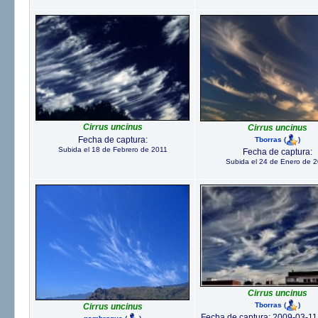
Cirrus uncinus
Cirrus uncinus
Fecha de captura:
Tborras
(
)
Subida el 18 de Febrero de 2011
Fecha de captura:
Subida el 24 de Enero de 
Cirrus uncinus
Tborras
(
)
Cirrus uncinus
Fecha de captura: 2009-03-11