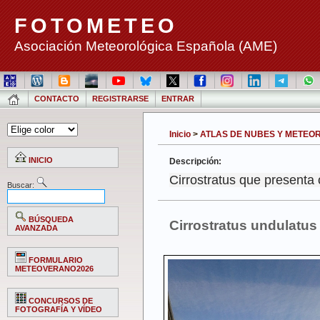
FOTOMETEO
Asociación Meteorológica Española (AME)
CONTACTO
REGISTRARSE
ENTRAR
Inicio
>
ATLAS DE NUBES Y METEORO
INICIO
Descripción:
Cirrostratus que presenta 
Buscar:
BÚSQUEDA
Cirrostratus undulatus 
AVANZADA
FORMULARIO
METEOVERANO2026
CONCURSOS DE
FOTOGRAFÍA Y VÍDEO