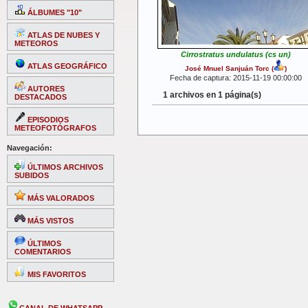
ÁLBUMES "10"
ATLAS DE NUBES Y
METEOROS
Cirrostratus undulatus (cs un)
ATLAS GEOGRÁFICO
José Mnuel Sanjuán Torc
(
)
Fecha de captura: 2015-11-19 00:00:00
AUTORES
1 archivos en 1 página(s)
DESTACADOS
EPISODIOS
METEOFOTÓGRAFOS
Navegación:
ÚLTIMOS ARCHIVOS
SUBIDOS
MÁS VALORADOS
MÁS VISTOS
ÚLTIMOS
COMENTARIOS
MIS FAVORITOS