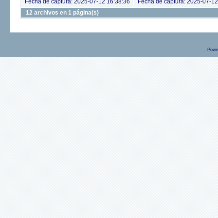
Fecha de captura: 2025-07-12 16:38:36
Fecha de captura: 2025-07-12
12 archivos en 1 página(s)
Powe