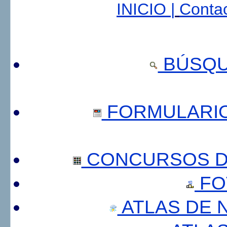
INICIO |
Contac
BÚSQU
FORMULARI
CONCURSOS DE
FO
ATLAS DE 