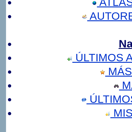
ATLA
AUTORE
Na
ÚLTIMOS 
MÁS
M
ÚLTIMO
MIS