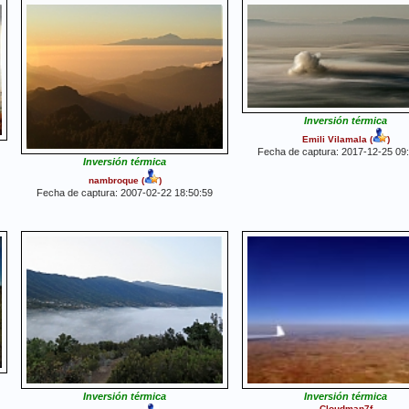
Inversión térmica
Emili Vilamala
(
)
Fecha de captura: 2017-12-25 09
Inversión térmica
nambroque
(
)
Fecha de captura: 2007-02-22 18:50:59
Inversión térmica
Inversión térmica
Cloudman7f