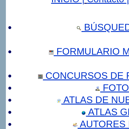
BÚSQUED
FORMULARIO 
CONCURSOS DE F
FOTO
ATLAS DE NU
ATLAS 
AUTORES 