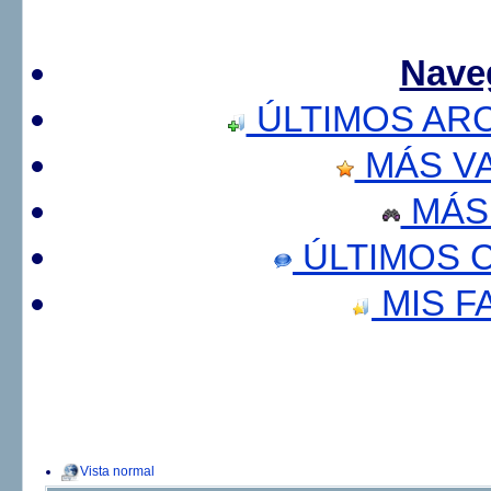
Nave
ÚLTIMOS AR
MÁS V
MÁS
ÚLTIMOS 
MIS F
Vista normal