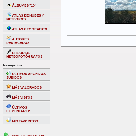
ÁLBUMES "10"
ATLAS DE NUBES Y
METEOROS
ATLAS GEOGRÁFICO
AUTORES
DESTACADOS
EPISODIOS
METEOFOTÓGRAFOS
Navegación:
ÚLTIMOS ARCHIVOS
SUBIDOS
MÁS VALORADOS
MÁS VISTOS
ÚLTIMOS
COMENTARIOS
MIS FAVORITOS