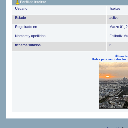
Perfil de Itseitse
Usuario
Itseitse
Estado
activo
Registrado en
Marzo 01, 
Nombre y apellidos
Estibaliz M
ficheros subidos
6
Último fi
Pulsa para ver todos los 