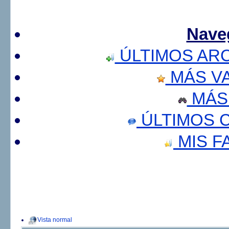
Nave
ÚLTIMOS AR
MÁS V
MÁS
ÚLTIMOS 
MIS F
Vista normal