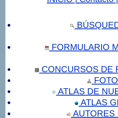
BÚSQUED
FORMULARIO 
CONCURSOS DE F
FOTO
ATLAS DE NU
ATLAS 
AUTORES 