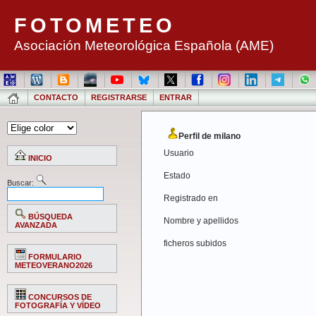
FOTOMETEO
Asociación Meteorológica Española (AME)
CONTACTO
REGISTRARSE
ENTRAR
Perfil de milano
Usuario
INICIO
Estado
Buscar:
Registrado en
BÚSQUEDA
Nombre y apellidos
AVANZADA
ficheros subidos
FORMULARIO
METEOVERANO2026
CONCURSOS DE
FOTOGRAFÍA Y VÍDEO