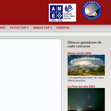
RÉS
FOTOS TOP-1
VIDEOS TOP-1
EVENTOS
Últimos ganadores de
cada concurso
Meteo-otoño'2025
"La catedral del cielo" de Jose
María beneítez
La Foto del año'2024