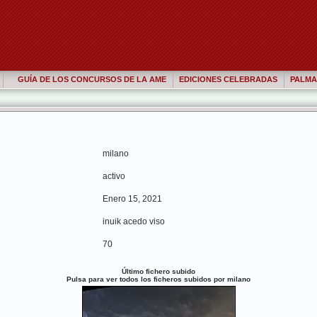
GUÍA DE LOS CONCURSOS DE LA AME
EDICIONES CELEBRADAS
PALMA
milano
activo
Enero 15, 2021
inuik acedo viso
70
Último fichero subido
Pulsa para ver todos los ficheros subidos por milano