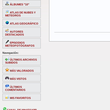
ÁLBUMES "10"
ATLAS DE NUBES Y
METEOROS
ATLAS GEOGRÁFICO
AUTORES
DESTACADOS
EPISODIOS
METEOFOTÓGRAFOS
Navegación:
ÚLTIMOS ARCHIVOS
SUBIDOS
MÁS VALORADOS
MÁS VISTOS
ÚLTIMOS
COMENTARIOS
MIS FAVORITOS