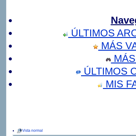
Nave
ÚLTIMOS AR
MÁS V
MÁS
ÚLTIMOS 
MIS F
Vista normal