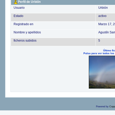
Perfil de Urbión
Usuario
Urbión
Estado
activo
Registrado en
Marzo 17, 
Nombre y apellidos
Agustín Sa
ficheros subidos
5
Último fi
Pulsa para ver todos los
Powered by
Copp