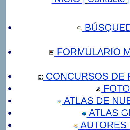
BÚSQUED
FORMULARIO 
CONCURSOS DE F
FOTO
ATLAS DE NU
ATLAS 
AUTORES 