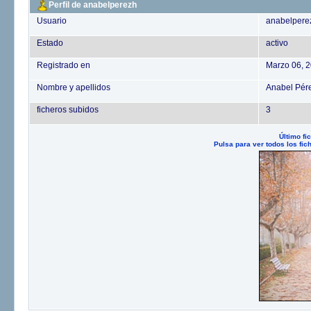
Perfil de anabelperezh
Usuario
anabelpere
Estado
activo
Registrado en
Marzo 06, 
Nombre y apellidos
Anabel Pér
ficheros subidos
3
Último fi
Pulsa para ver todos los fi