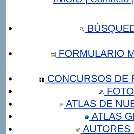
BÚSQUED
FORMULARIO 
CONCURSOS DE F
FOTO
ATLAS DE NU
ATLAS 
AUTORES 