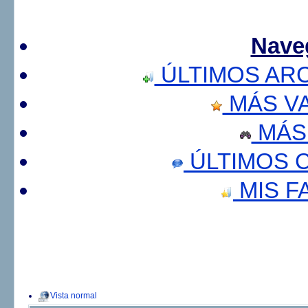
Nave
ÚLTIMOS AR
MÁS V
MÁS
ÚLTIMOS 
MIS F
Vista normal