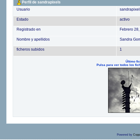
Perfil de sandrapixels
Usuario
sandrapixel
Estado
activo
Registrado en
Febrero 28,
Nombre y apellidos
Sandra Gon
ficheros subidos
1
Último fi
Pulsa para ver todos los fi
Powered by
Copp