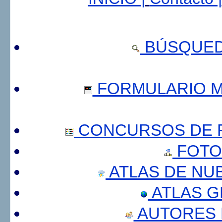
BÚSQUED
FORMULARIO 
CONCURSOS DE F
FOTO
ATLAS DE NU
ATLAS 
AUTORES 