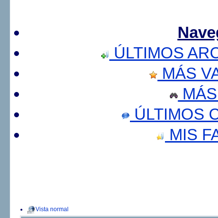
Nave
ÚLTIMOS AR
MÁS V
MÁS
ÚLTIMOS 
MIS F
Vista normal