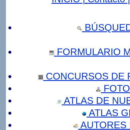
BÚSQUED
FORMULARIO 
CONCURSOS DE F
FOTO
ATLAS DE NU
ATLAS 
AUTORES 