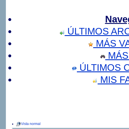
Nave
ÚLTIMOS AR
MÁS V
MÁS
ÚLTIMOS 
MIS F
Vista normal