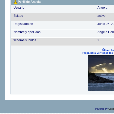
Perfil de Angela
Usuario
Angela
Estado
activo
Registrado en
Junio 06, 2
Nombre y apellidos
Angela Her
ficheros subidos
2
Último fi
Pulsa para ver todos los
Powered by
Copp