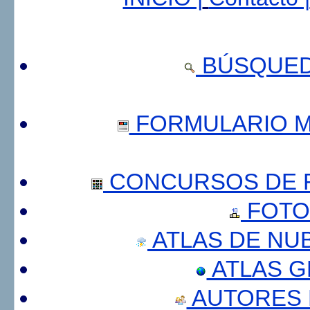
BÚSQUED
FORMULARIO 
CONCURSOS DE F
FOTO
ATLAS DE NU
ATLAS 
AUTORES 