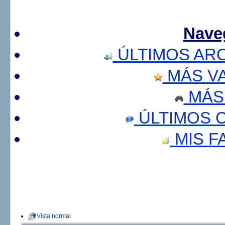
Nave
ÚLTIMOS AR
MÁS V
MÁS
ÚLTIMOS 
MIS F
Vista normal