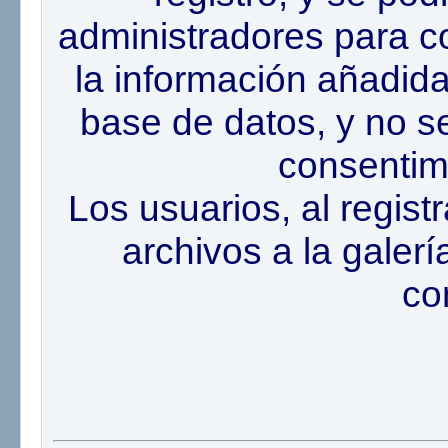
administradores para co
la información añadi
base de datos, y no se
consentimi
Los usuarios, al regis
archivos a la galer
co