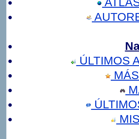
ATLA
AUTORE
Na
ÚLTIMOS 
MÁS
M
ÚLTIMO
MIS