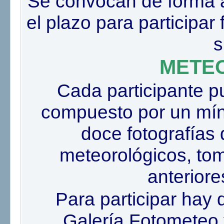
Se convocan de forma al
el plazo para participar 
s
METE
Cada participante p
compuesto por un mí
doce fotografías
meteorológicos, to
anteriores
Para participar hay q
Galería Fotometeo y