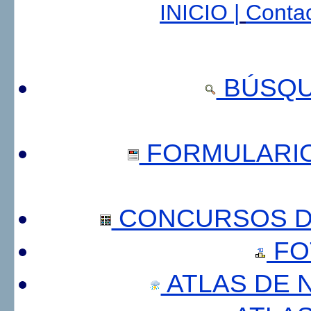
INICIO |
Contac
BÚSQU
FORMULARI
CONCURSOS DE
FO
ATLAS DE 