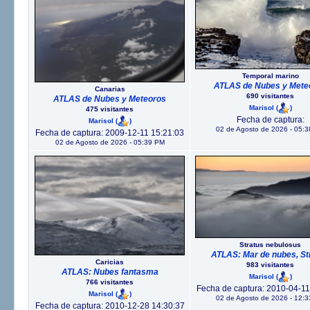
Temporal marino
ATLAS de Nubes y Mete
Canarias
690 visitantes
ATLAS de Nubes y Meteoros
Marisol
(
)
475 visitantes
Fecha de captura:
Marisol
(
)
02 de Agosto de 2026 - 05:
Fecha de captura: 2009-12-11 15:21:03
02 de Agosto de 2026 - 05:39 PM
Stratus nebulosus
ATLAS: Mar de nubes, St
Caricias
983 visitantes
ATLAS: Nubes fantasma
Marisol
(
)
766 visitantes
Fecha de captura: 2010-04-11
Marisol
(
)
02 de Agosto de 2026 - 12:
Fecha de captura: 2010-12-28 14:30:37