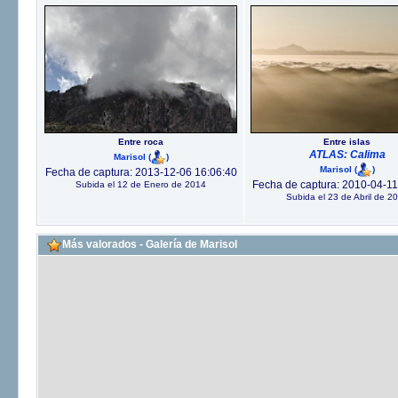
Entre roca
Entre islas
ATLAS: Calima
Marisol
(
)
Marisol
(
)
Fecha de captura: 2013-12-06 16:06:40
Fecha de captura: 2010-04-11
Subida el 12 de Enero de 2014
Subida el 23 de Abril de 2
Más valorados - Galería de Marisol