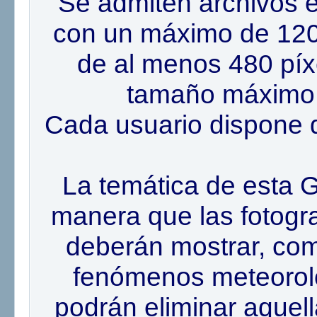
Se admiten archivos en
con un máximo de 1200
de al menos 480 píxe
tamaño máximo 
Cada usuario dispone 
La temática de esta G
manera que las fotogr
deberán mostrar, como
fenómenos meteoroló
podrán eliminar aquell