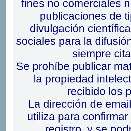
fines no comerciales ni
publicaciones de ti
divulgación científic
sociales para la difusió
siempre cita
Se prohíbe publicar mat
la propiedad intele
recibido los 
La dirección de email
utiliza para confirmar
registro, y se podr