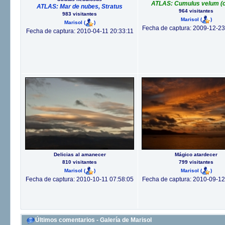
ATLAS: Cumulus velum (c
ATLAS: Mar de nubes, Stratus
964 visitantes
983 visitantes
Marisol
(
)
Marisol
(
)
Fecha de captura: 2009-12-23
Fecha de captura: 2010-04-11 20:33:11
Delicias al amanecer
Mágico atardecer
810 visitantes
799 visitantes
Marisol
(
)
Marisol
(
)
Fecha de captura: 2010-10-11 07:58:05
Fecha de captura: 2010-09-12
Últimos comentarios - Galería de Marisol