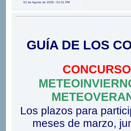
02 de Agosto de 2026 - 01:01 PM
GUÍA DE LOS C
CONCURSOS
METEOINVIERN
METEOVERAN
Los plazos para partici
meses de marzo, jun