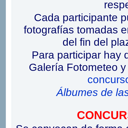
resp
Cada participante p
fotografías tomadas e
del fin del p
Para participar hay q
Galería Fotometeo y 
concurs
Álbumes de las
CONCUR