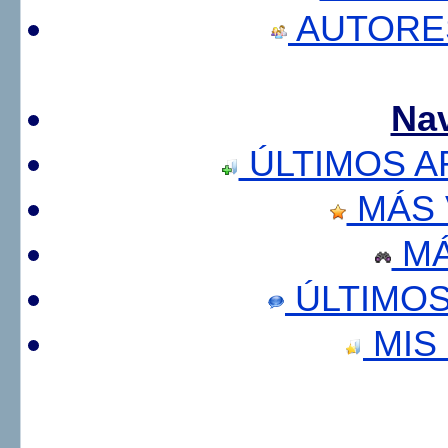
AUTORE
Na
ÚLTIMOS A
MÁS 
MÁ
ÚLTIMOS
MIS