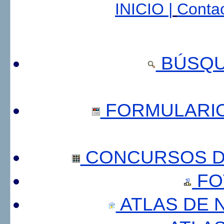
INICIO |
Contac
BÚSQU
FORMULARI
CONCURSOS DE
FO
ATLAS DE 