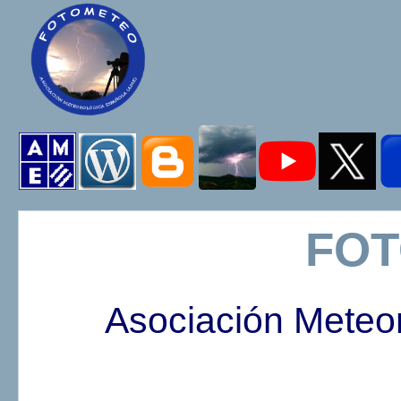
FO
Asociación Meteo