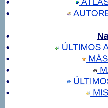
ATLA
AUTORE
Na
ÚLTIMOS 
MÁS
M
ÚLTIMO
MIS