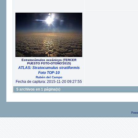
Estratocúmulos oceánicos (TERCER
PUESTO FOTO-OTOÑO'2015)
ATLAS: Stratocumulus stratiformis
Foto TOP-10
Rubén del Campo
Fecha de captura: 2015-11-20 09:27:55
5 archivos en 1 página(s)
Powe