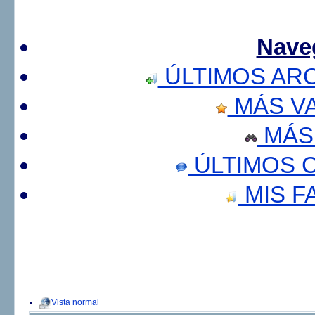
Nave
ÚLTIMOS AR
MÁS V
MÁS
ÚLTIMOS 
MIS F
Vista normal