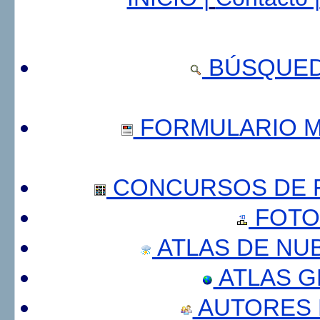
BÚSQUED
FORMULARIO 
CONCURSOS DE F
FOTO
ATLAS DE NU
ATLAS 
AUTORES 