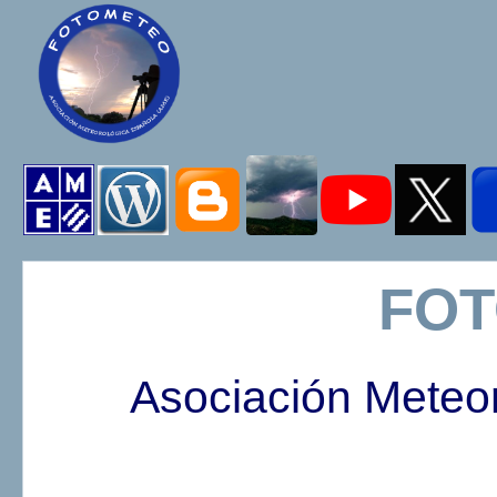
FO
Asociación Meteo