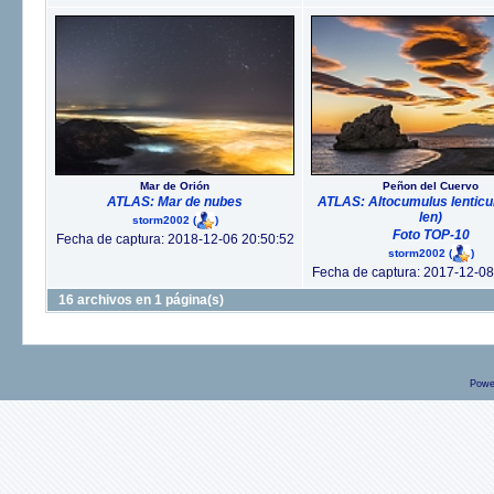
Mar de Orión
Peñon del Cuervo
ATLAS: Mar de nubes
ATLAS: Altocumulus lenticul
len)
storm2002
(
)
Foto TOP-10
Fecha de captura: 2018-12-06 20:50:52
storm2002
(
)
Fecha de captura: 2017-12-08
16 archivos en 1 página(s)
Powe