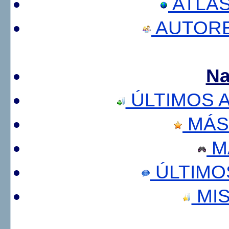
ATLA
AUTORE
Na
ÚLTIMOS 
MÁS
M
ÚLTIMO
MIS