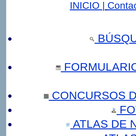
INICIO |
Contac
BÚSQU
FORMULARI
CONCURSOS DE
FO
ATLAS DE 