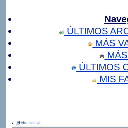
Nave
ÚLTIMOS AR
MÁS V
MÁS
ÚLTIMOS 
MIS F
Vista normal