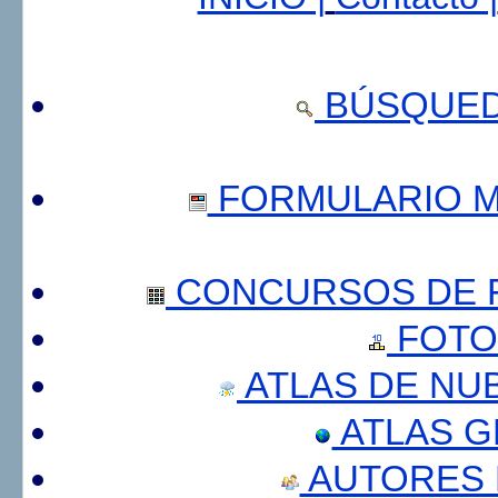
BÚSQUED
FORMULARIO 
CONCURSOS DE F
FOTO
ATLAS DE NU
ATLAS 
AUTORES 