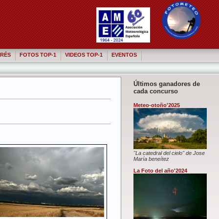
RÉS
FOTOS TOP-1
VIDEOS TOP-1
EVENTOS
Últimos ganadores de
cada concurso
Meteo-otoño'2025
"La catedral del cielo" de Jose
María beneítez
La Foto del año'2024