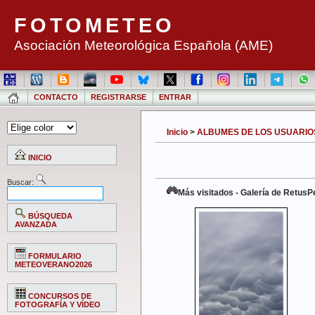
FOTOMETEO
Asociación Meteorológica Española (AME)
CONTACTO
REGISTRARSE
ENTRAR
Inicio
>
ALBUMES DE LOS USUARIO
INICIO
Buscar:
Más visitados - Galería de RetusP
BÚSQUEDA
AVANZADA
FORMULARIO
METEOVERANO2026
CONCURSOS DE
FOTOGRAFÍA Y VÍDEO