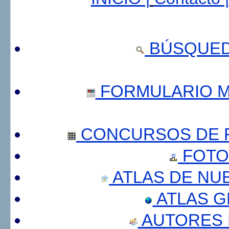
BÚSQUED
FORMULARIO 
CONCURSOS DE F
FOTO
ATLAS DE NU
ATLAS 
AUTORES 