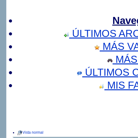
Nave
ÚLTIMOS AR
MÁS V
MÁS
ÚLTIMOS 
MIS F
Vista normal