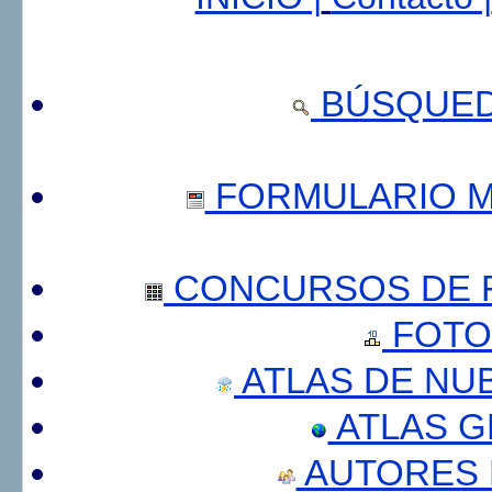
BÚSQUED
FORMULARIO 
CONCURSOS DE F
FOTO
ATLAS DE NU
ATLAS 
AUTORES 