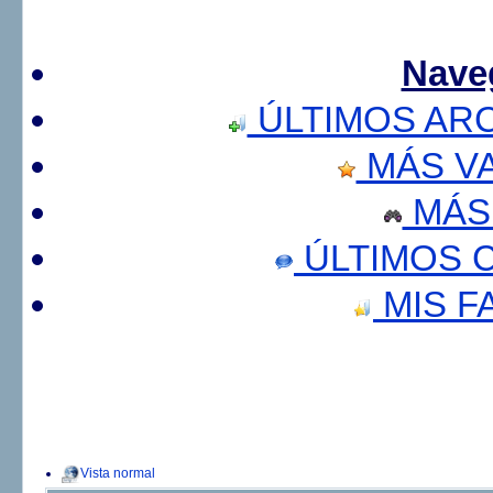
Nave
ÚLTIMOS AR
MÁS V
MÁS
ÚLTIMOS 
MIS F
Vista normal