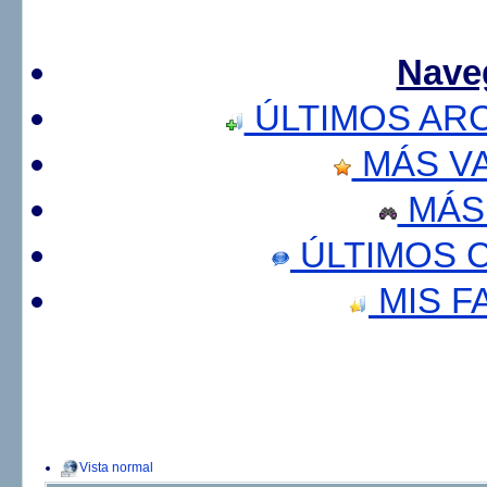
Nave
ÚLTIMOS AR
MÁS V
MÁS
ÚLTIMOS 
MIS F
Vista normal