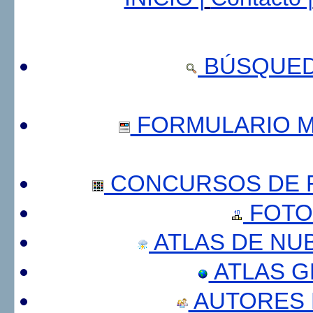
BÚSQUED
FORMULARIO 
CONCURSOS DE F
FOTO
ATLAS DE NU
ATLAS 
AUTORES 