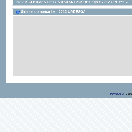
Inicio
>
ALBUMES DE LOS USUARIOS
>
Urdesga
>
2012 URDESGA
Últimos comentarios - 2012 URDESGA
Powered by
Copp