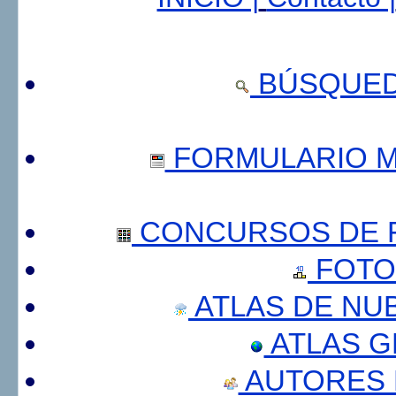
BÚSQUED
FORMULARIO 
CONCURSOS DE F
FOTO
ATLAS DE NU
ATLAS 
AUTORES 