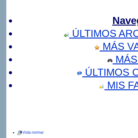
Nave
ÚLTIMOS AR
MÁS V
MÁS
ÚLTIMOS 
MIS F
Vista normal