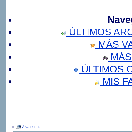
Nave
ÚLTIMOS AR
MÁS V
MÁS
ÚLTIMOS 
MIS F
Vista normal