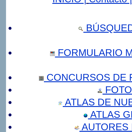
BÚSQUED
FORMULARIO 
CONCURSOS DE F
FOTO
ATLAS DE NU
ATLAS 
AUTORES 